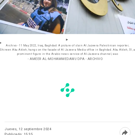
Archivo - 11 May 2022, Iraq, Baghdad: A picture of slain Al Jazeera Palestinian reporter,
Shireen Abu Akleh, hangs on the facade of Al Jazeera Media office in Baghdad. Abu Akleh, 51, a
prominent figure in the Arabic news service of Al-Jazeera channel, was
- AMEER AL-MOHAMMEDAWI/DPA - ARCHIVO
Jueves, 12 septiembre 2024
Publicado: 15:35