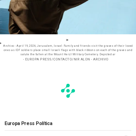
Archivo - April 19, 2026, Jerusalem, Israel: Family and friends visit the graves of their loved
ones as IDF soldiers place small Israeli flags with black ribbons on each of the graves and
salute the fallen at the Mount Herzl Military Cemetery. Depicted ar
- EUROPA PRESS/CONTACTO/NIR ALON - ARCHIVO
Europa Press Política