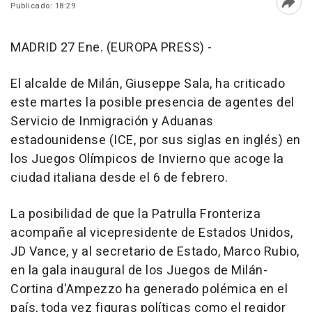
Publicado: 18:29
Abri
MADRID 27 Ene. (EUROPA PRESS) -
El alcalde de Milán, Giuseppe Sala, ha criticado
este martes la posible presencia de agentes del
Servicio de Inmigración y Aduanas
estadounidense (ICE, por sus siglas en inglés) en
los Juegos Olímpicos de Invierno que acoge la
ciudad italiana desde el 6 de febrero.
La posibilidad de que la Patrulla Fronteriza
acompañe al vicepresidente de Estados Unidos,
JD Vance, y al secretario de Estado, Marco Rubio,
en la gala inaugural de los Juegos de Milán-
Cortina d'Ampezzo ha generado polémica en el
país, toda vez figuras políticas como el regidor