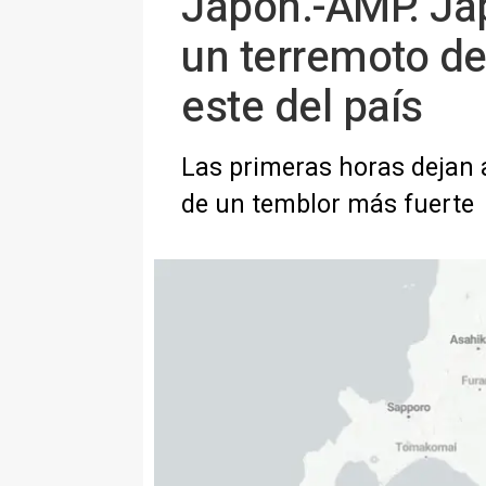
Japón.-AMP. Jap
un terremoto de
este del país
Las primeras horas dejan a
de un temblor más fuerte