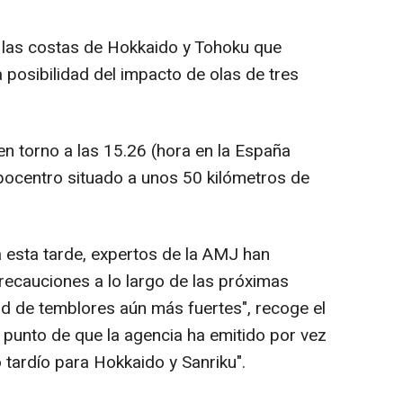
e las costas de Hokkaido y Tohoku que
 posibilidad del impacto de olas de tres
en torno a las 15.26 (hora en la España
ipocentro situado a unos 50 kilómetros de
 esta tarde, expertos de la AMJ han
recauciones a lo largo de las próximas
dad de temblores aún más fuertes", recoge el
l punto de que la agencia ha emitido por vez
 tardío para Hokkaido y Sanriku".