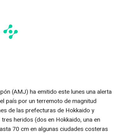
pón (AMJ) ha emitido este lunes una alerta
del país por un terremoto de magnitud
nes de las prefecturas de Hokkaido y
tres heridos (dos en Hokkaido, una en
hasta 70 cm en algunas ciudades costeras