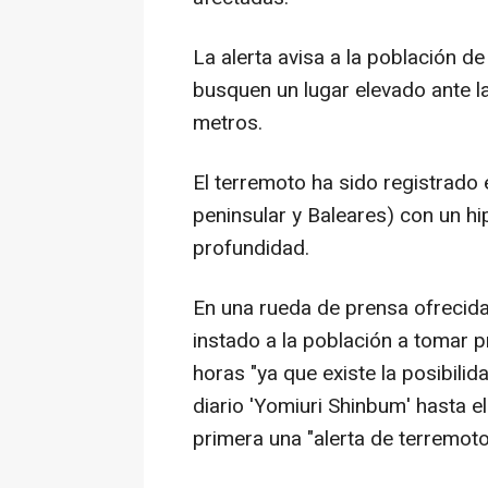
La alerta avisa a la población d
busquen un lugar elevado ante la
metros.
El terremoto ha sido registrado 
peninsular y Baleares) con un h
profundidad.
En una rueda de prensa ofrecida
instado a la población a tomar p
horas "ya que existe la posibili
diario 'Yomiuri Shinbum' hasta e
primera una "alerta de terremoto