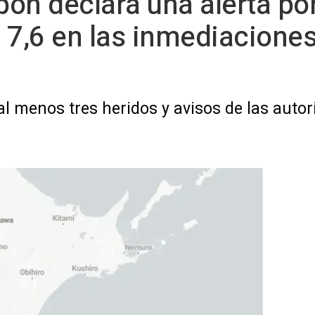
ón declara una alerta por
 7,6 en las inmediaciones
l menos tres heridos y avisos de las autori