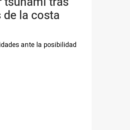
 tsunami tras
 de la costa
dades ante la posibilidad