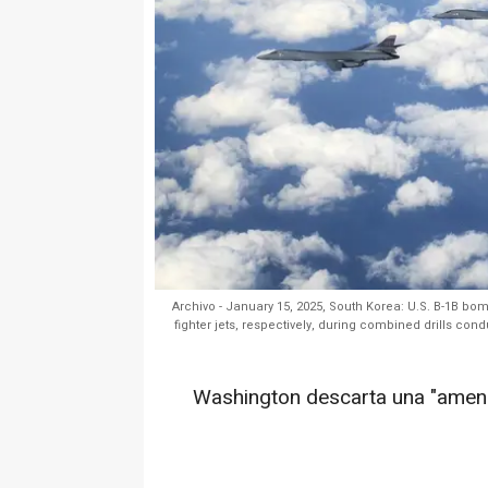
Archivo - January 15, 2025, South Korea: U.S. B-1B b
fighter jets, respectively, during combined drills co
Washington descarta una "amena