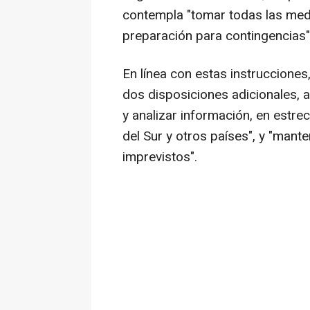
contempla "tomar todas las medi
preparación para contingencias"
En línea con estas instrucciones
dos disposiciones adicionales, a
y analizar información, en estr
del Sur y otros países", y "mante
imprevistos".