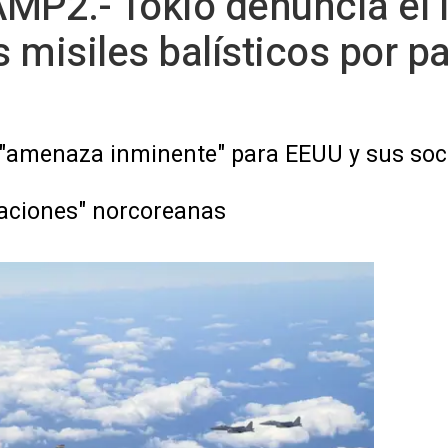
AMP2.- Tokio denuncia el
 misiles balísticos por pa
"amenaza inminente" para EEUU y sus soc
caciones" norcoreanas