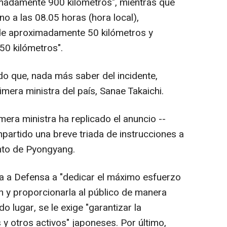
imadamente 900 kilómetros", mientras que
no a las 08.05 horas (hora local),
de aproximadamente 50 kilómetros y
0 kilómetros".
do que, nada más saber del incidente,
imera ministra del país, Sanae Takaichi.
rimera ministra ha replicado el anuncio --
partido una breve triada de instrucciones a
nto de Pyongyang.
sta a Defensa a "dedicar el máximo esfuerzo
ón y proporcionarla al público de manera
 lugar, se le exige "garantizar la
y otros activos" japoneses. Por último,