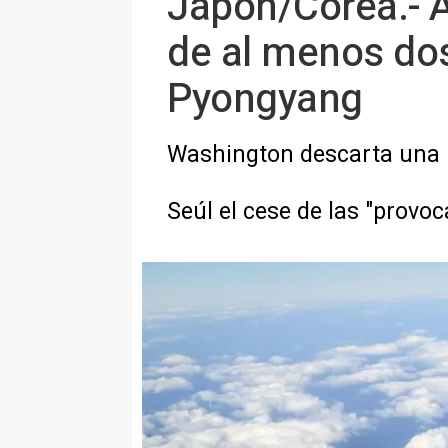
Japón/Corea.- 
de al menos dos
Pyongyang
Washington descarta una 
Seúl el cese de las "provo