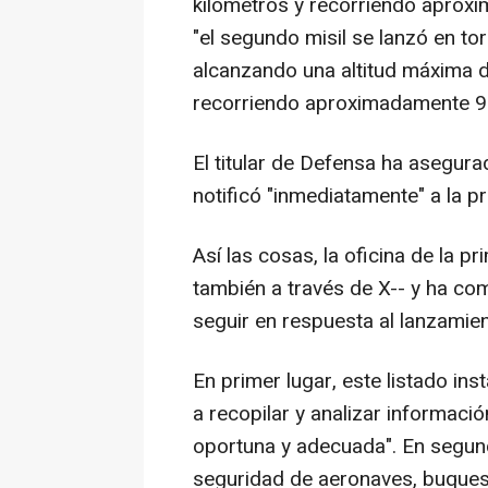
kilómetros y recorriendo aprox
"el segundo misil se lanzó en tor
alcanzando una altitud máxima 
recorriendo aproximadamente 95
El titular de Defensa ha asegura
notificó "inmediatamente" a la pr
Así las cosas, la oficina de la p
también a través de X-- y ha com
seguir en respuesta al lanzamie
En primer lugar, este listado in
a recopilar y analizar informaci
oportuna y adecuada". En segundo
seguridad de aeronaves, buques 