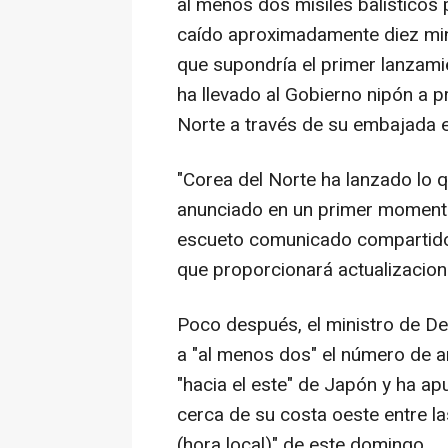
al menos dos misiles balísticos 
caído aproximadamente diez mi
que supondría el primer lanzam
ha llevado al Gobierno nipón a p
Norte a través de su embajada e
"Corea del Norte ha lanzado lo qu
anunciado en un primer momento
escueto comunicado compartido 
que proporcionará actualizacion
Poco después, el ministro de De
a "al menos dos" el número de a
"hacia el este" de Japón y ha ap
cerca de su costa oeste entre la
(hora local)" de este domingo.