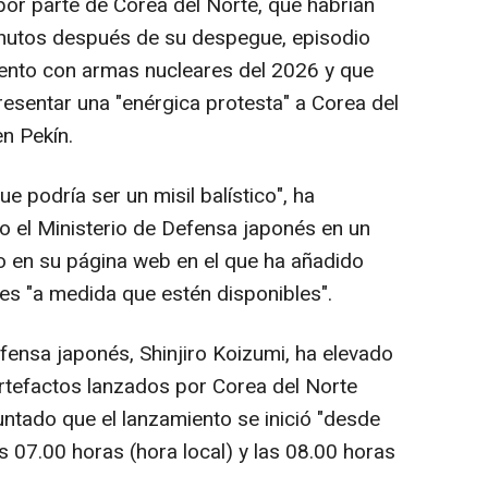
por parte de Corea del Norte, que habrían
nutos después de su despegue, episodio
iento con armas nucleares del 2026 y que
resentar una "enérgica protesta" a Corea del
n Pekín.
e podría ser un misil balístico", ha
 el Ministerio de Defensa japonés en un
en su página web en el que ha añadido
es "a medida que estén disponibles".
fensa japonés, Shinjiro Koizumi, ha elevado
rtefactos lanzados por Corea del Norte
untado que el lanzamiento se inició "desde
s 07.00 horas (hora local) y las 08.00 horas