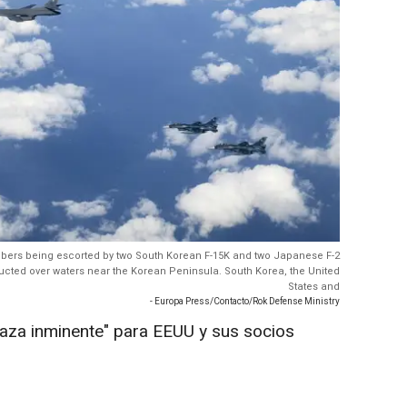
ombers being escorted by two South Korean F-15K and two Japanese F-2
nducted over waters near the Korean Peninsula. South Korea, the United
States and
- Europa Press/Contacto/Rok Defense Ministry
za inminente" para EEUU y sus socios