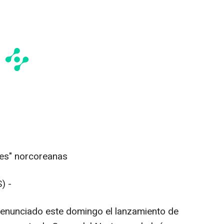
nes" norcoreanas
) -
enunciado este domingo el lanzamiento de