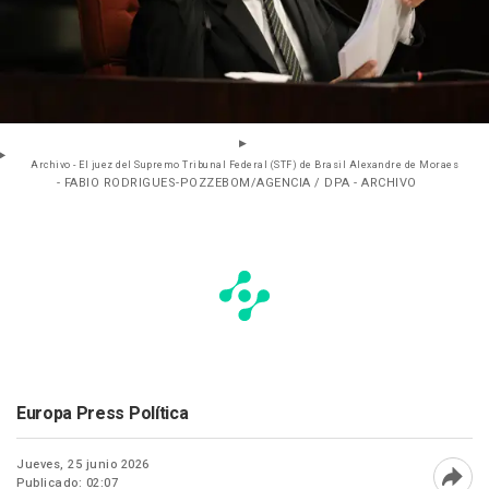
Archivo - El juez del Supremo Tribunal Federal (STF) de Brasil Alexandre de Moraes
- FABIO RODRIGUES-POZZEBOM/AGENCIA / DPA - ARCHIVO
Europa Press Política
Jueves, 25 junio 2026
Publicado: 02:07
Abri