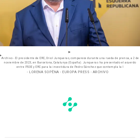
Archivo - El presidente de ERC, Oriol Junqueras, comparece durante una rueda de prensa, a 2 de
noviembre de 2023, en Barcelona, Catalunya (España). Junqueras ha presentado el acuerdo
entre PSOE y ERC para la investidura de Pedro Sánchez que contempla la l
- LORENA SOPÊNA - EUROPA PRESS - ARCHIVO