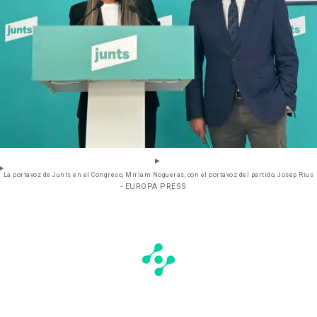
La portavoz de Junts en el Congreso, Míriam Nogueras, con el portavoz del partido, Josep Rius
- EUROPA PRESS