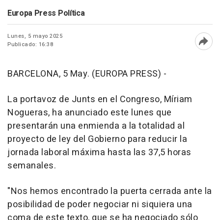
Europa Press Política
Lunes, 5 mayo 2025
Publicado: 16:38
Abri
BARCELONA, 5 May. (EUROPA PRESS) -
La portavoz de Junts en el Congreso, Míriam
Nogueras, ha anunciado este lunes que
presentarán una enmienda a la totalidad al
proyecto de ley del Gobierno para reducir la
jornada laboral máxima hasta las 37,5 horas
semanales.
"Nos hemos encontrado la puerta cerrada ante la
posibilidad de poder negociar ni siquiera una
coma de este texto, que se ha negociado sólo