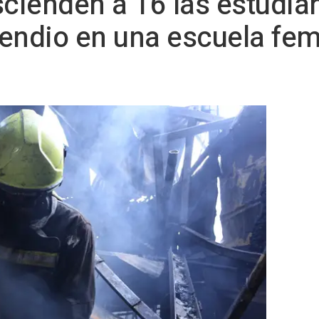
scienden a 16 las estudia
cendio en una escuela fe