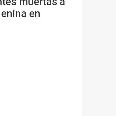
ntes muertas a
menina en