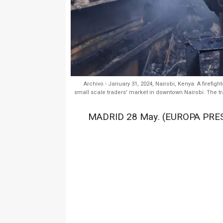
Archivo - January 31, 2024, Nairobi, Kenya: A firefigh
small scale traders' market in downtown Nairobi. The tr
MADRID 28 May. (EUROPA PRES