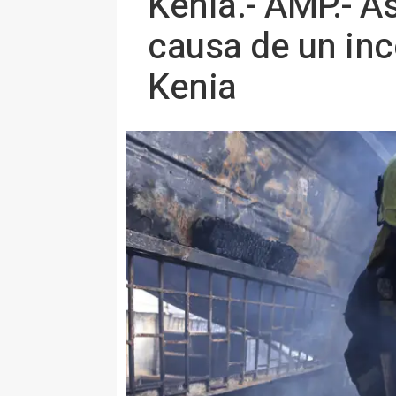
Kenia.- AMP.- A
causa de un in
Kenia