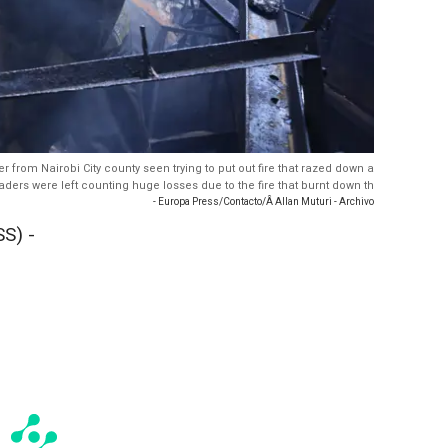
ter from Nairobi City county seen trying to put out fire that razed down a
aders were left counting huge losses due to the fire that burnt down th
- Europa Press/Contacto/Â Allan Muturi - Archivo
S) -