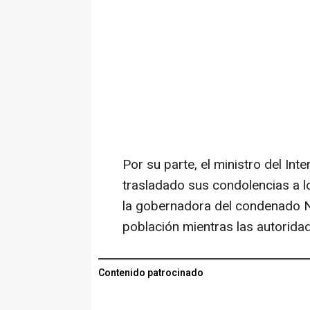
Por su parte, el ministro del In
trasladado sus condolencias a lo
la gobernadora del condenado Na
población mientras las autoridad
Contenido patrocinado