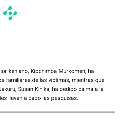
terior keniano, Kipchimba Murkomen, ha
s familiares de las víctimas, mientras que
kuru, Susan Kihika, ha pedido calma a la
es llevan a cabo las pesquisas.