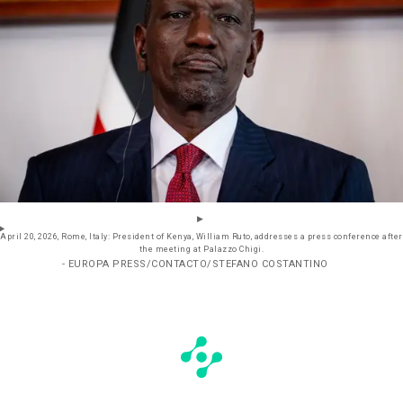
April 20, 2026, Rome, Italy: President of Kenya, William Ruto, addresses a press conference after
the meeting at Palazzo Chigi.
- EUROPA PRESS/CONTACTO/STEFANO COSTANTINO