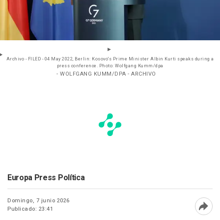
Archivo - FILED - 04 May 2022, Berlin: Kosovo's Prime Minister Albin Kurti speaks during a
press conference. Photo: Wolfgang Kumm/dpa
- WOLFGANG KUMM/DPA - ARCHIVO
Europa Press Política
Domingo, 7 junio 2026
Publicado: 23:41
Abri