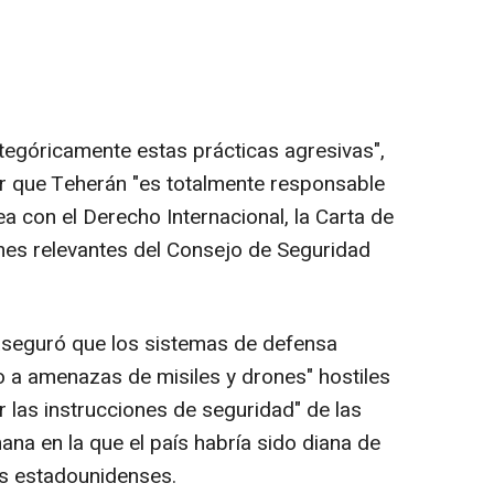
tegóricamente estas prácticas agresivas",
r que Teherán "es totalmente responsable
ea con el Derecho Internacional, la Carta de
nes relevantes del Consejo de Seguridad
í aseguró que los sistemas de defensa
 a amenazas de misiles y drones" hostiles
r las instrucciones de seguridad" de las
ana en la que el país habría sido diana de
es estadounidenses.