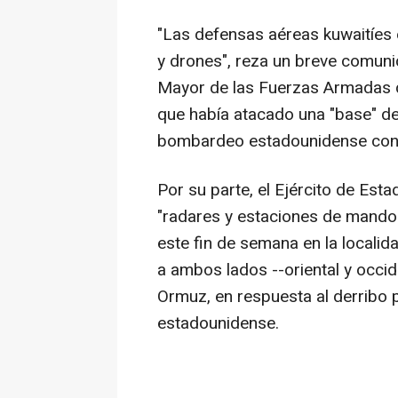
"Las defensas aéreas kuwaitíes
y drones", reza un breve comuni
Mayor de las Fuerzas Armadas d
que había atacado una "base" de
bombardeo estadounidense contra
Por su parte, el Ejército de Est
"radares y estaciones de mando y
este fin de semana en la localid
a ambos lados --oriental y occid
Ormuz, en respuesta al derribo 
estadounidense.