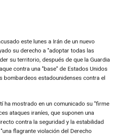
cusado este lunes a Irán de un nuevo
ayado su derecho a "adoptar todas las
er su territorio, después de que la Guardia
ataque contra una "base" de Estados Unidos
os bombardeos estadounidenses contra el
aití ha mostrado en un comunicado su "firme
oces ataques iraníes, que suponen una
recto contra la seguridad y la estabilidad
"una flagrante violación del Derecho