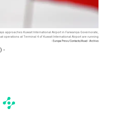
irways approaches Kuwait International Airport in Farwaniya Governorate,
hat operations at Terminal 4 of Kuwait International Airport are running
- Europa Press/Contacto/Asad - Archivo
 -