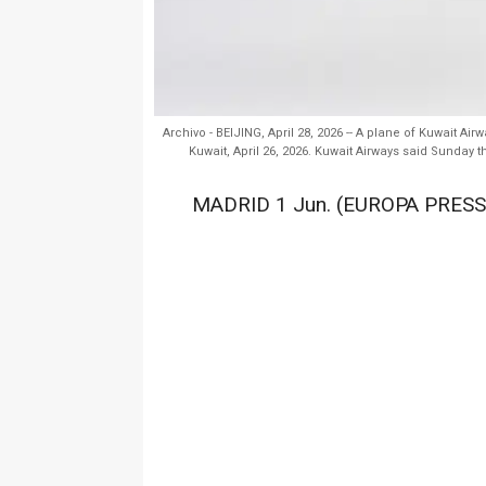
Archivo - BEIJING, April 28, 2026 -- A plane of Kuwait A
Kuwait, April 26, 2026. Kuwait Airways said Sunday t
MADRID 1 Jun. (EUROPA PRESS)