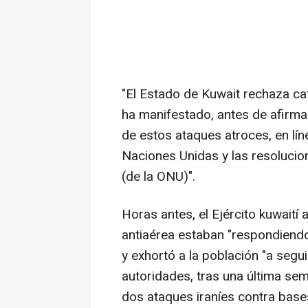
"El Estado de Kuwait rechaza ca
ha manifestado, antes de afirma
de estos ataques atroces, en lín
Naciones Unidas y las resolucio
(de la ONU)".
Horas antes, el Ejército kuwait
antiaérea estaban "respondiendo
y exhortó a la población "a segui
autoridades, tras una última sem
dos ataques iraníes contra bas