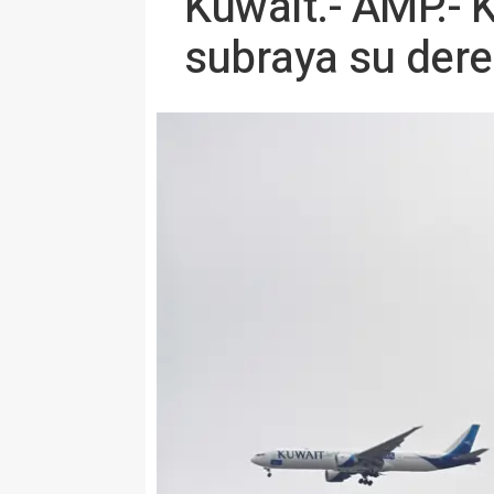
Kuwait.- AMP.- 
subraya su dere