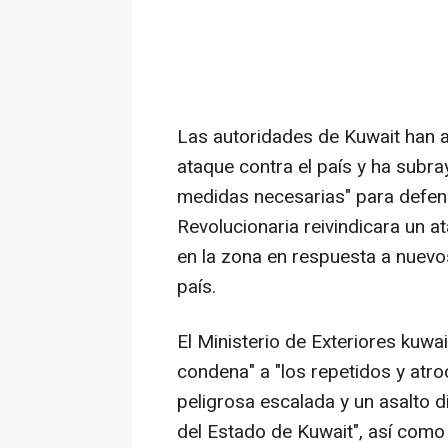
Las autoridades de Kuwait han a
ataque contra el país y ha subr
medidas necesarias" para defend
Revolucionaria reivindicara un 
en la zona en respuesta a nuev
país.
El Ministerio de Exteriores kuw
condena" a "los repetidos y atr
peligrosa escalada y un asalto di
del Estado de Kuwait", así como 