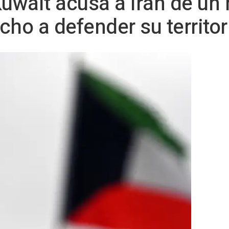
Kuwait acusa a Irán de un
cho a defender su territor