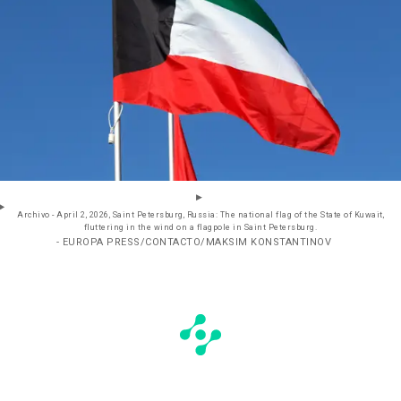
Archivo - April 2, 2026, Saint Petersburg, Russia: The national flag of the State of Kuwait,
fluttering in the wind on a flagpole in Saint Petersburg.
- EUROPA PRESS/CONTACTO/MAKSIM KONSTANTINOV