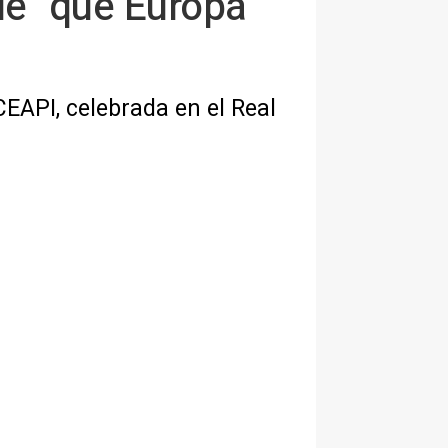
le" que Europa
EAPI, celebrada en el Real