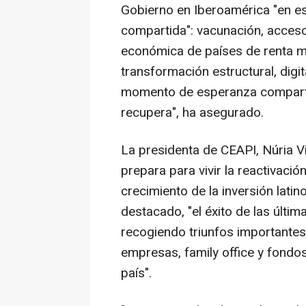
Gobierno en Iberoamérica "en es
compartida": vacunación, acceso 
económica de países de renta m
transformación estructural, digi
momento de esperanza comparti
recupera", ha asegurado.
La presidenta de CEAPI, Núria V
prepara para vivir la reactivació
crecimiento de la inversión lati
destacado, "el éxito de las últi
recogiendo triunfos importante
empresas, family office y fondo
país".