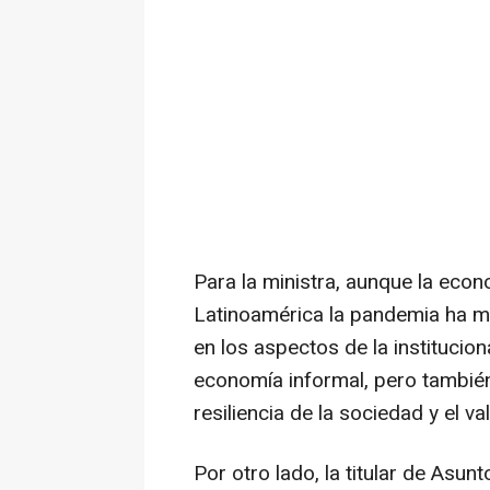
Para la ministra, aunque la eco
Latinoamérica la pandemia ha mo
en los aspectos de la institucion
economía informal, pero también
resiliencia de la sociedad y el v
Por otro lado, la titular de Asun