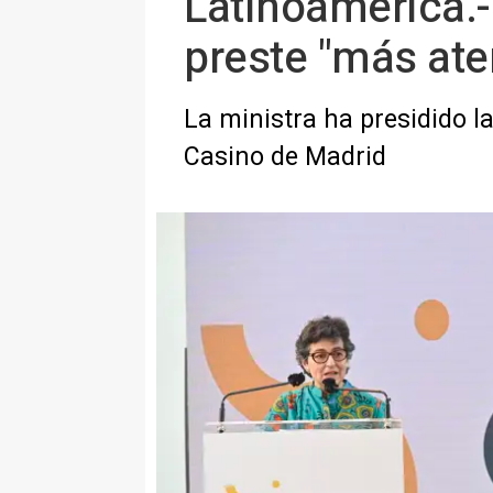
Latinoamérica.-
preste "más ate
La ministra ha presidido l
Casino de Madrid