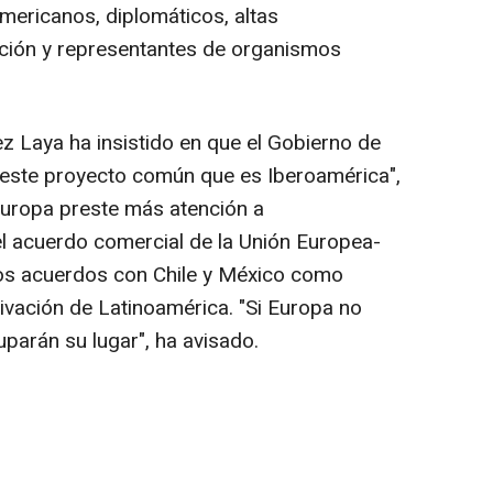
ericanos, diplomáticos, altas
ación y representantes de organismos
z Laya ha insistido en que el Gobierno de
 este proyecto común que es Iberoamérica",
Europa preste más atención a
el acuerdo comercial de la Unión Europea-
los acuerdos con Chile y México como
ivación de Latinoamérica. "Si Europa no
parán su lugar", ha avisado.