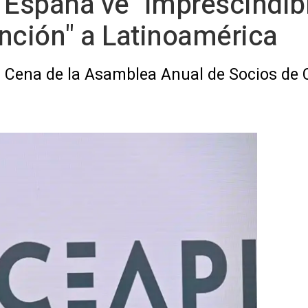
 España ve "imprescindib
nción" a Latinoamérica
a Cena de la Asamblea Anual de Socios de C