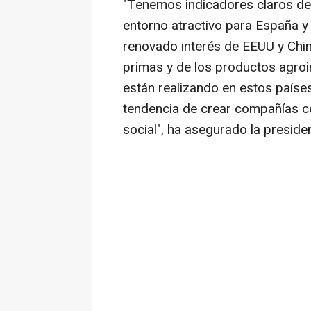
"Tenemos indicadores claros de
entorno atractivo para España y 
renovado interés de EEUU y China
primas y de los productos agroin
están realizando en estos países
tendencia de crear compañías c
social", ha asegurado la preside