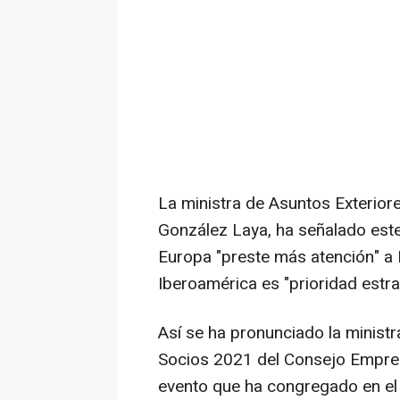
La ministra de Asuntos Exterior
González Laya, ha señalado este
Europa "preste más atención" a
Iberoamérica es "prioridad estr
Así se ha pronunciado la minist
Socios 2021 del Consejo Empresa
evento que ha congregado en el