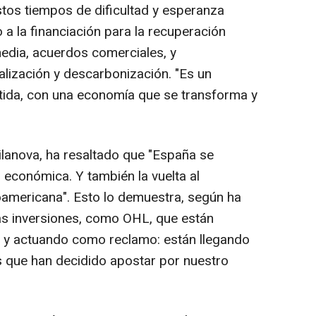
tos tiempos de dificultad y esperanza
a la financiación para la recuperación
edia, acuerdos comerciales, y
talización y descarbonización. "Es un
da, con una economía que se transforma y
ilanova, ha resaltado que "España se
n económica. Y también la vuelta al
noamericana". Esto lo demuestra, según ha
mas inversiones, como OHL, que están
s y actuando como reclamo: están llegando
s que han decidido apostar por nuestro