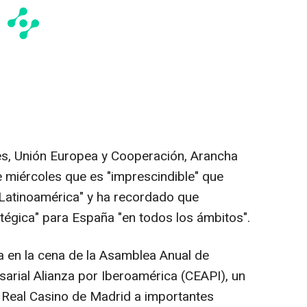
es, Unión Europea y Cooperación, Arancha
 miércoles que es "imprescindible" que
 Latinoamérica" y ha recordado que
atégica" para España "en todos los ámbitos".
ra en la cena de la Asamblea Anual de
rial Alianza por Iberoamérica (CEAPI), un
 Real Casino de Madrid a importantes