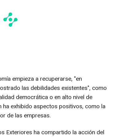
nomía empieza a recuperarse, "en
strado las debilidades existentes", como
alidad democrática o en alto nivel de
 ha exhibido aspectos positivos, como la
alor de las empresas.
tos Exteriores ha compartido la acción del