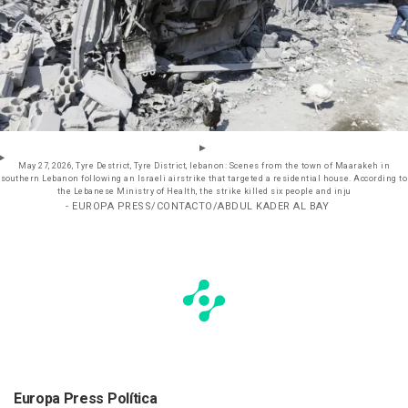
May 27, 2026, Tyre Destrict, Tyre District, lebanon: Scenes from the town of Maarakeh in
southern Lebanon following an Israeli airstrike that targeted a residential house. According to
the Lebanese Ministry of Health, the strike killed six people and inju
- EUROPA PRESS/CONTACTO/ABDUL KADER AL BAY
Europa Press Política