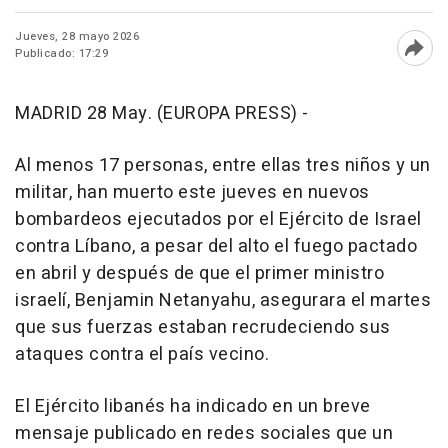
Jueves, 28 mayo 2026
Publicado: 17:29
Abri
MADRID 28 May. (EUROPA PRESS) -
Al menos 17 personas, entre ellas tres niños y un
militar, han muerto este jueves en nuevos
bombardeos ejecutados por el Ejército de Israel
contra Líbano, a pesar del alto el fuego pactado
en abril y después de que el primer ministro
israelí, Benjamin Netanyahu, asegurara el martes
que sus fuerzas estaban recrudeciendo sus
ataques contra el país vecino.
El Ejército libanés ha indicado en un breve
mensaje publicado en redes sociales que un