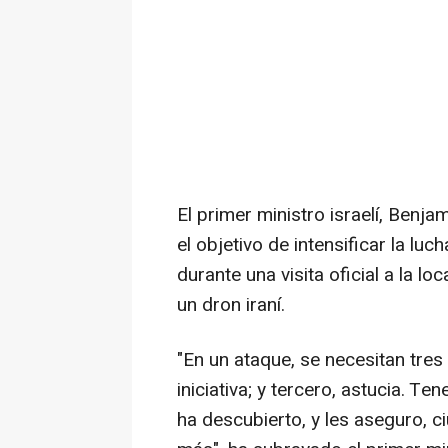
El primer ministro israelí, Benja
el objetivo de intensificar la l
durante una visita oficial a la 
un dron iraní.
"En un ataque, se necesitan tre
iniciativa; y tercero, astucia. 
ha descubierto, y les aseguro, c