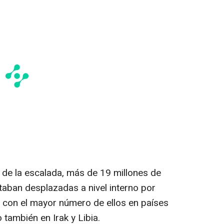
 de la escalada, más de 19 millones de
aban desplazadas a nivel interno por
s, con el mayor número de ellos en países
también en Irak y Libia.