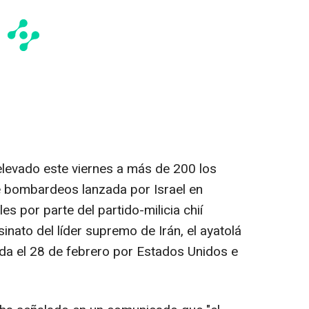
levado este viernes a más de 200 los
e bombardeos lanzada por Israel en
es por parte del partido-milicia chií
nato del líder supremo de Irán, el ayatolá
ada el 28 de febrero por Estados Unidos e