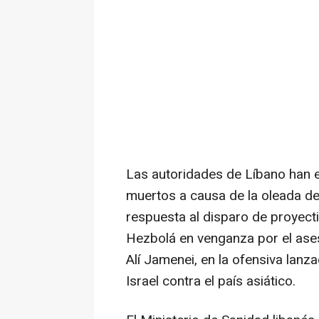
Las autoridades de Líbano han e
muertos a causa de la oleada d
respuesta al disparo de proyectil
Hezbolá en venganza por el asesi
Alí Jamenei, en la ofensiva lanz
Israel contra el país asiático.