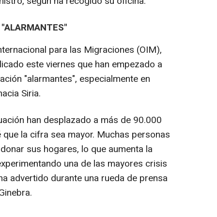
istro, según ha recogido su oficina.
 "ALARMANTES"
nternacional para las Migraciones (OIM),
licado este viernes que han empezado a
ación "alarmantes", especialmente en
acia Siria.
cuación han desplazado a más de 90.000
 que la cifra sea mayor. Muchas personas
ndonar sus hogares, lo que aumenta la
experimentando una de las mayores crisis
ha advertido durante una rueda de prensa
Ginebra.