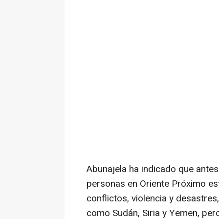
Abunajela ha indicado que antes
personas en Oriente Próximo est
conflictos, violencia y desastre
como Sudán, Siria y Yemen, pero 