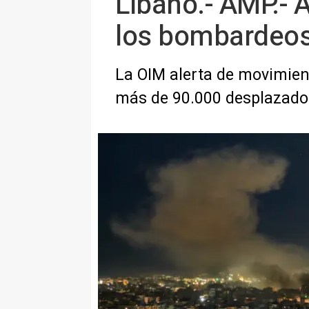
Líbano.- AMP.-
los bombardeos 
La OIM alerta de movimient
más de 90.000 desplazado