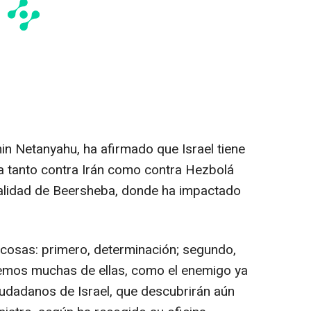
min Netanyahu, ha afirmado que Israel tiene
ucha tanto contra Irán como contra Hezbolá
localidad de Beersheba, donde ha impactado
s cosas: primero, determinación; segundo,
Tenemos muchas de ellas, como el enemigo ya
iudadanos de Israel, que descubrirán aún