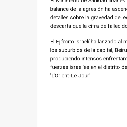
El Ministerio de Sanidad libané
balance de la agresión ha ascend
detalles sobre la gravedad del e
descarta que la cifra de falleci
El Ejército israelí ha lanzado 
los suburbios de la capital, Beir
produciendo intensos enfrentami
fuerzas israelíes en el distrito 
'L'Orient-Le Jour'.