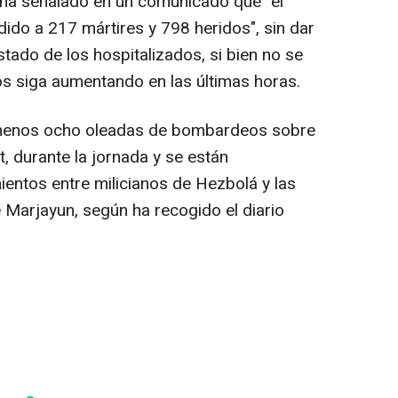
s ha señalado en un comunicado que "el
ido a 217 mártires y 798 heridos", sin dar
stado de los hospitalizados, si bien no se
dos siga aumentando en las últimas horas.
al menos ocho oleadas de bombardeos sobre
ut, durante la jornada y se están
entos entre milicianos de Hezbolá y las
de Marjayun, según ha recogido el diario