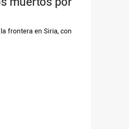
os muertos por
a frontera en Siria, con