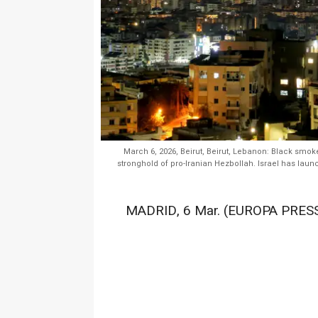
March 6, 2026, Beirut, Beirut, Lebanon: Black smoke 
stronghold of pro-Iranian Hezbollah. Israel has laun
MADRID, 6 Mar. (EUROPA PRESS