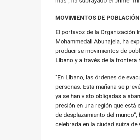
más", ha subrayado el primer min
MOVIMIENTOS DE POBLACIÓN
El portavoz de la Organización I
Mohammedali Abunajela, ha exp
producirse movimientos de pobl
Líbano y a través de la frontera h
"En Líbano, las órdenes de eva
personas. Esta mañana se prevé
ya se han visto obligadas a aba
presión en una región que está 
de desplazamiento del mundo", 
celebrada en la ciudad suiza de 