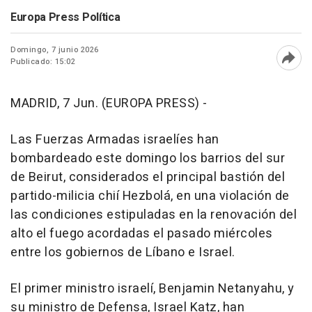
Europa Press Política
Domingo, 7 junio 2026
Publicado: 15:02
Abri
MADRID, 7 Jun. (EUROPA PRESS) -
Las Fuerzas Armadas israelíes han
bombardeado este domingo los barrios del sur
de Beirut, considerados el principal bastión del
partido-milicia chií Hezbolá, en una violación de
las condiciones estipuladas en la renovación del
alto el fuego acordadas el pasado miércoles
entre los gobiernos de Líbano e Israel.
El primer ministro israelí, Benjamin Netanyahu, y
su ministro de Defensa, Israel Katz, han