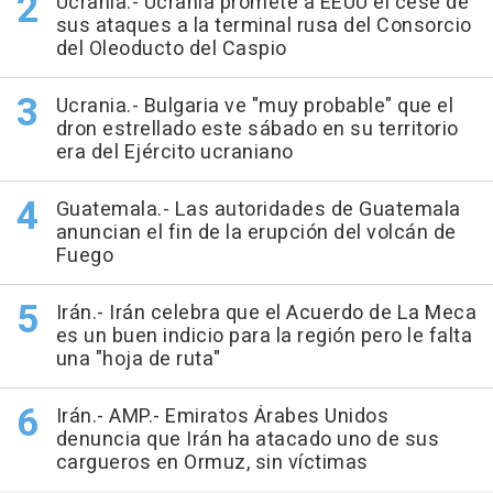
Ucrania.- Ucrania promete a EEUU el cese de
sus ataques a la terminal rusa del Consorcio
del Oleoducto del Caspio
Ucrania.- Bulgaria ve "muy probable" que el
dron estrellado este sábado en su territorio
era del Ejército ucraniano
Guatemala.- Las autoridades de Guatemala
anuncian el fin de la erupción del volcán de
Fuego
Irán.- Irán celebra que el Acuerdo de La Meca
es un buen indicio para la región pero le falta
una "hoja de ruta"
Irán.- AMP.- Emiratos Árabes Unidos
denuncia que Irán ha atacado uno de sus
cargueros en Ormuz, sin víctimas