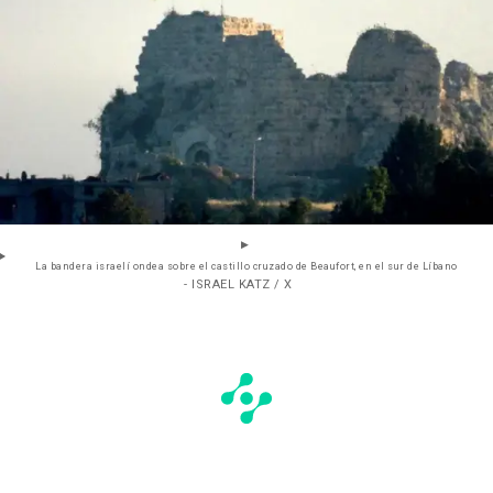
La bandera israelí ondea sobre el castillo cruzado de Beaufort, en el sur de Líbano
- ISRAEL KATZ / X