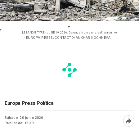
LEBANON, TYRE - JUNE 19, 2026: Damage from an Israeli airstrike
- EUROPA PRESS/CONTACTO/ANKHAR KOCHNEVA
Europa Press Política
Sábado, 20 junio 2026
Publicado: 12:39
Abri