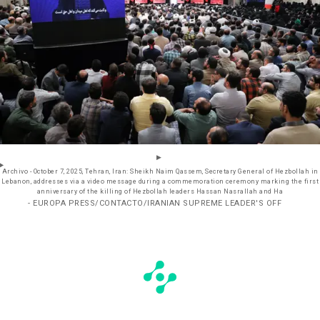
Archivo - October 7, 2025, Tehran, Iran: Sheikh Naim Qassem, Secretary General of Hezbollah in
Lebanon, addresses via a video message during a commemoration ceremony marking the first
anniversary of the killing of Hezbollah leaders Hassan Nasrallah and Ha
- EUROPA PRESS/CONTACTO/IRANIAN SUPREME LEADER'S OFF