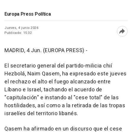
Europa Press Política
Jueves, 4 junio 2026
Publicado: 15:32
Abri
MADRID, 4 Jun. (EUROPA PRESS) -
El secretario general del partido-milicia chií
Hezbolá, Naim Qasem, ha expresado este jueves
el rechazo el alto el fuego alcanzado entre
Líbano e Israel, tachando el acuerdo de
"capitulación" e instando al "cese total" de las
hostilidades, así como a la retirada de las tropas
israelíes del territorio libanés.
Qasem ha afirmado en un discurso que el cese