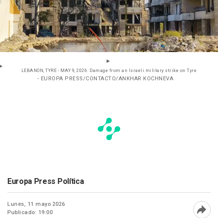
LEBANON, TYRE - MAY 9, 2026: Damage from an Israeli military strike on Tyre
- EUROPA PRESS/CONTACTO/ANKHAR KOCHNEVA
Europa Press Política
Lunes, 11 mayo 2026
Publicado: 19:00
Abri