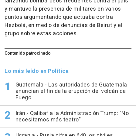
lanzando bombardeos frecuentes contra el país
y mantuvo la presencia de militares en varios
puntos argumentando que actuaba contra
Hezbolá, en medio de denuncias de Beirut y el
grupo sobre estas acciones.
Contenido patrocinado
Lo más leído en Política
Guatemala.- Las autoridades de Guatemala
anuncian el fin de la erupción del volcán de
Fuego
Irán.- Qalibaf a la Administración Trump: "No
necesitamos más teatro"
Ucrania.- Rusia cifra en 640 los civiles