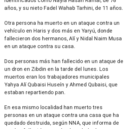
identificados como Nayia Hasán Ramal, de 78
años, y su nieto Fadel Wahab Tarhini, de 11 años.
Otra persona ha muerto en un ataque contra un
vehículo en Haris y dos más en Yaryú, donde
fallecieron dos hermanos, Alí y Nidal Naim Musa
en un ataque contra su casa.
Dos personas más han fallecido en un ataque de
un dron en Zibdin en la tarde del lunes. Los
muertos eran los trabajadores municipales
Yahya Alí Qubaisi Huseín y Ahmed Qubaisi, que
estaban repartiendo pan.
En esa mismo localidad han muerto tres
personas en un ataque contra una casa que ha
quedado destruida, según NNA, que informa de