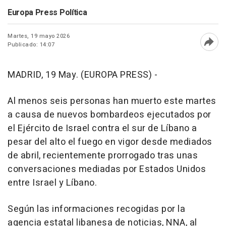
Europa Press Política
Martes, 19 mayo 2026
Publicado: 14:07
Abri
MADRID, 19 May. (EUROPA PRESS) -
Al menos seis personas han muerto este martes
a causa de nuevos bombardeos ejecutados por
el Ejército de Israel contra el sur de Líbano a
pesar del alto el fuego en vigor desde mediados
de abril, recientemente prorrogado tras unas
conversaciones mediadas por Estados Unidos
entre Israel y Líbano.
Según las informaciones recogidas por la
agencia estatal libanesa de noticias, NNA, al