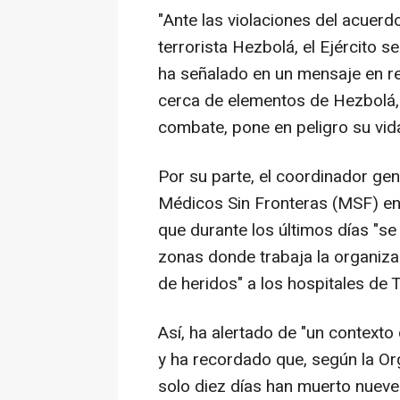
"Ante las violaciones del acuerdo
terrorista Hezbolá, el Ejército s
ha señalado en un mensaje en re
cerca de elementos de Hezbolá,
combate, pone en peligro su vida
Por su parte, el coordinador ge
Médicos Sin Fronteras (MSF) en
que durante los últimos días "se
zonas donde trabaja la organizac
de heridos" a los hospitales de T
Así, ha alertado de "un context
y ha recordado que, según la Or
solo diez días han muerto nueve