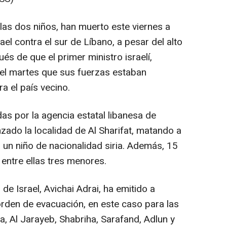
las dos niños, han muerto este viernes a
el contra el sur de Líbano, a pesar del alto
és de que el primer ministro israelí,
el martes que sus fuerzas estaban
a el país vecino.
as por la agencia estatal libanesa de
nzado la localidad de Al Sharifat, matando a
a un niño de nacionalidad siria. Además, 15
entre ellas tres menores.
 de Israel, Avichai Adrai, ha emitido a
orden de evacuación, en este caso para las
a, Al Jarayeb, Shabriha, Sarafand, Adlun y