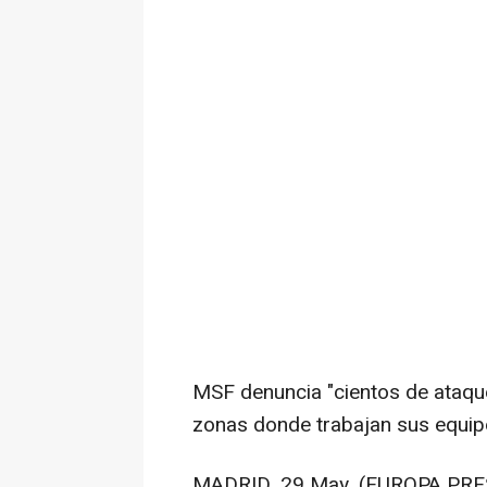
MSF denuncia "cientos de ataque
zonas donde trabajan sus equi
MADRID, 29 May. (EUROPA PRE