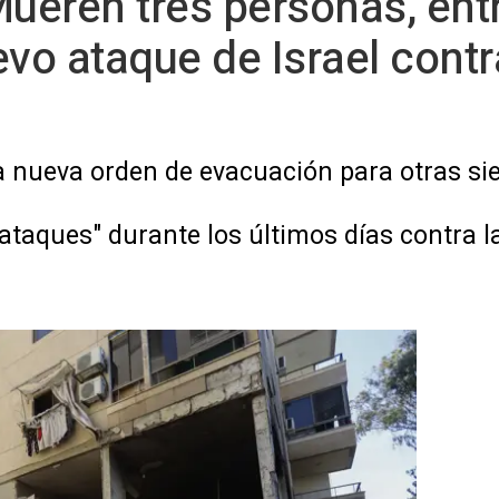
Mueren tres personas, entr
vo ataque de Israel contr
una nueva orden de evacuación para otras si
ataques" durante los últimos días contra 