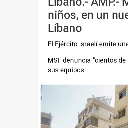
Líbano.- AMP.- 
niños, en un nue
Líbano
El Ejército israelí emite 
MSF denuncia "cientos de 
sus equipos