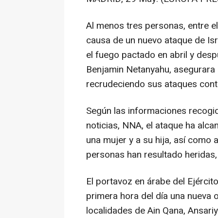
Al menos tres personas, entre el
causa de un nuevo ataque de Isra
el fuego pactado en abril y despu
Benjamin Netanyahu, asegurara 
recrudeciendo sus ataques contr
Según las informaciones recogid
noticias, NNA, el ataque ha alca
una mujer y a su hija, así como 
personas han resultado heridas, 
El portavoz en árabe del Ejército
primera hora del día una nueva 
localidades de Ain Qana, Ansariy