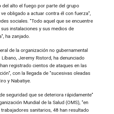
 del alto el fuego por parte del grupo
e ve obligado a actuar contra él con fuerza",
des sociales. "Todo aquel que se encuentre
 sus instalaciones y sus medios de
", ha zanjado.
neral de la organización no gubernamental
 Líbano, Jeremy Ristord, ha denunciado
 han registrado cientos de ataques en las
ión", con la llegada de "sucesivas oleadas
iro y Nabatiye.
o de seguridad que se deteriora rápidamente"
ganización Mundial de la Salud (OMS), "en
 trabajadores sanitarios, 48 han resultado