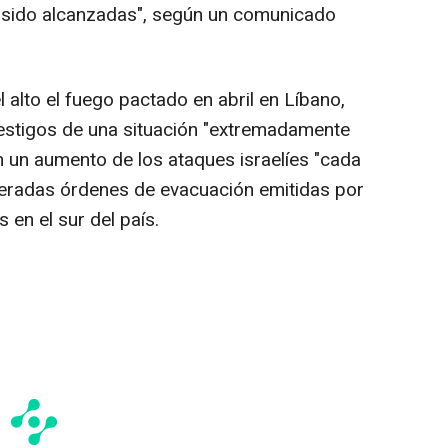
n sido alcanzadas", según un comunicado
 alto el fuego pactado en abril en Líbano,
testigos de una situación "extremadamente
on un aumento de los ataques israelíes "cada
iteradas órdenes de evacuación emitidas por
s en el sur del país.