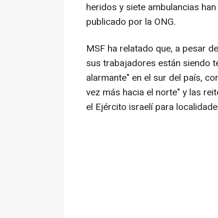
heridos y siete ambulancias ha
publicado por la ONG.
MSF ha relatado que, a pesar del
sus trabajadores están siendo 
alarmante" en el sur del país, c
vez más hacia el norte" y las re
el Ejército israelí para localidade