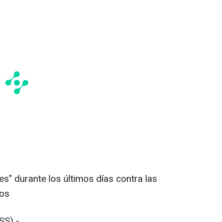
s" durante los últimos días contra las
pos
SS) -