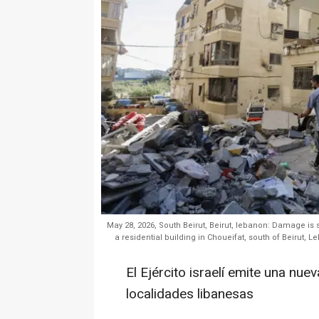
May 28, 2026, South Beirut, Beirut, lebanon: Damage is se
a residential building in Choueifat, south of Beirut,
El Ejército israelí emite una nu
localidades libanesas