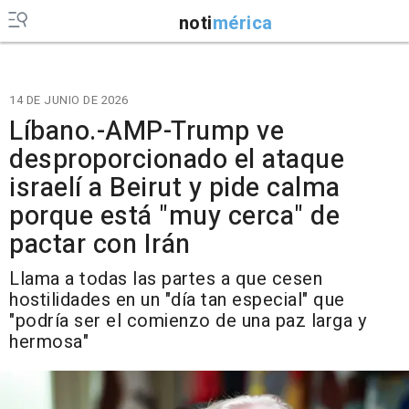
noti
mérica
14 DE JUNIO DE 2026
Líbano.-AMP-Trump ve
desproporcionado el ataque
israelí a Beirut y pide calma
porque está "muy cerca" de
pactar con Irán
Llama a todas las partes a que cesen
hostilidades en un "día tan especial" que
"podría ser el comienzo de una paz larga y
hermosa"