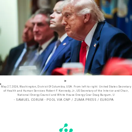
May 27, 2026, Washington, District Of Columbia, USA: From left to right: United States Secretary
of Health and Human Services Robert F. Kennedy, Jr; US Secretary of the Interior and Chair,
National Energy Council and White House Energy Czar Doug Burgum; U
- SAMUEL CORUM - POOL VIA CNP / ZUMA PRESS / EUROPA