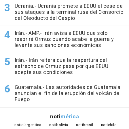
Ucrania.- Ucrania promete a EEUU el cese de
sus ataques a la terminal rusa del Consorcio
del Oleoducto del Caspio
Irán.- AMP.- Irán avisa a EEUU que solo
reabrirá Ormuz cuando acabe la guerra y
levante sus sanciones económicas
Irán.- Irán reitera que la reapertura del
estrecho de Ormuz pasa por que EEUU
acepte sus condiciones
Guatemala.- Las autoridades de Guatemala
anuncian el fin de la erupción del volcán de
Fuego
noti
mérica
notici
argentina
noti
bolivia
noti
brasil
noti
chile