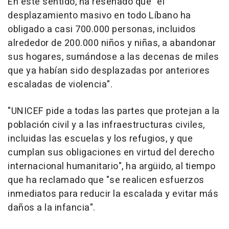
En este sentido, ha reseñado que "el
desplazamiento masivo en todo Líbano ha
obligado a casi 700.000 personas, incluidos
alrededor de 200.000 niños y niñas, a abandonar
sus hogares, sumándose a las decenas de miles
que ya habían sido desplazadas por anteriores
escaladas de violencia".
"UNICEF pide a todas las partes que protejan a la
población civil y a las infraestructuras civiles,
incluidas las escuelas y los refugios, y que
cumplan sus obligaciones en virtud del derecho
internacional humanitario", ha argüido, al tiempo
que ha reclamado que "se realicen esfuerzos
inmediatos para reducir la escalada y evitar más
daños a la infancia".