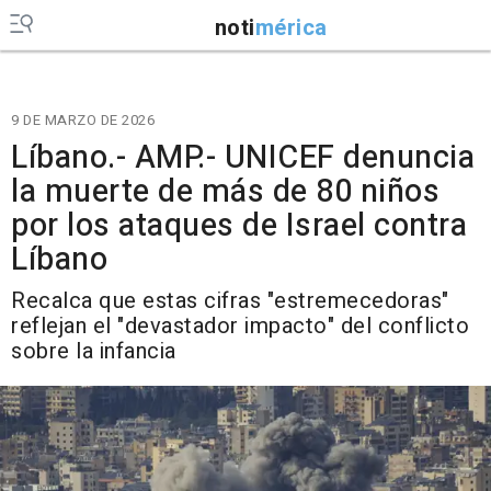
noti
mérica
9 DE MARZO DE 2026
Líbano.- AMP.- UNICEF denuncia
la muerte de más de 80 niños
por los ataques de Israel contra
Líbano
Recalca que estas cifras "estremecedoras"
reflejan el "devastador impacto" del conflicto
sobre la infancia