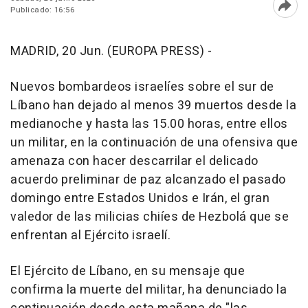
Publicado: 16:56
Abri
MADRID, 20 Jun. (EUROPA PRESS) -
Nuevos bombardeos israelíes sobre el sur de
Líbano han dejado al menos 39 muertos desde la
medianoche y hasta las 15.00 horas, entre ellos
un militar, en la continuación de una ofensiva que
amenaza con hacer descarrilar el delicado
acuerdo preliminar de paz alcanzado el pasado
domingo entre Estados Unidos e Irán, el gran
valedor de las milicias chiíes de Hezbolá que se
enfrentan al Ejército israelí.
El Ejército de Líbano, en su mensaje que
confirma la muerte del militar, ha denunciado la