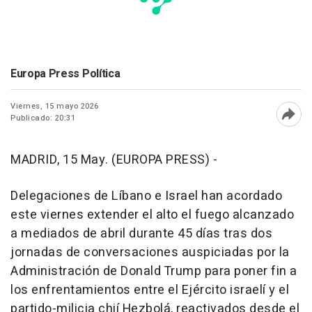
Europa Press Política
Viernes, 15 mayo 2026
Publicado: 20:31
Abri
MADRID, 15 May. (EUROPA PRESS) -
Delegaciones de Líbano e Israel han acordado
este viernes extender el alto el fuego alcanzado
a mediados de abril durante 45 días tras dos
jornadas de conversaciones auspiciadas por la
Administración de Donald Trump para poner fin a
los enfrentamientos entre el Ejército israelí y el
partido-milicia chií Hezbolá, reactivados desde el