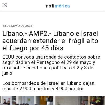
noti
mérica
15 DE MAYO DE 2026
Líbano.- AMP2.- Líbano e Israel
acuerdan extender el frágil alto
el fuego por 45 días
EEUU convoca una ronda de contactos sobre
seguridad en el Pentágono el 29 de mayo y
otra sobre cuestiones políticas el 2 y 3 de
junio
Los bombardeos de Israel en Líbano dejan
más de 2.900 muertos y 8.900 heridos