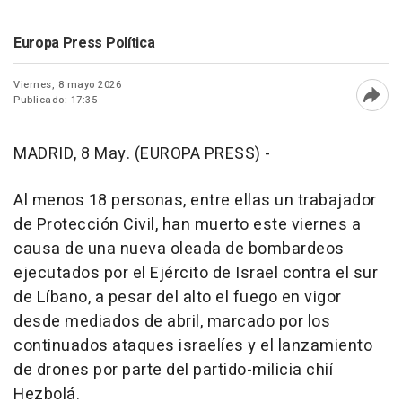
Europa Press Política
Viernes, 8 mayo 2026
Publicado: 17:35
Abri
MADRID, 8 May. (EUROPA PRESS) -
Al menos 18 personas, entre ellas un trabajador
de Protección Civil, han muerto este viernes a
causa de una nueva oleada de bombardeos
ejecutados por el Ejército de Israel contra el sur
de Líbano, a pesar del alto el fuego en vigor
desde mediados de abril, marcado por los
continuados ataques israelíes y el lanzamiento
de drones por parte del partido-milicia chií
Hezbolá.