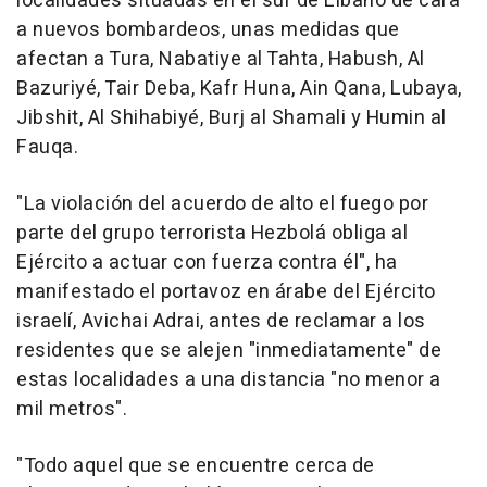
localidades situadas en el sur de Líbano de cara
a nuevos bombardeos, unas medidas que
afectan a Tura, Nabatiye al Tahta, Habush, Al
Bazuriyé, Tair Deba, Kafr Huna, Ain Qana, Lubaya,
Jibshit, Al Shihabiyé, Burj al Shamali y Humin al
Fauqa.
"La violación del acuerdo de alto el fuego por
parte del grupo terrorista Hezbolá obliga al
Ejército a actuar con fuerza contra él", ha
manifestado el portavoz en árabe del Ejército
israelí, Avichai Adrai, antes de reclamar a los
residentes que se alejen "inmediatamente" de
estas localidades a una distancia "no menor a
mil metros".
"Todo aquel que se encuentre cerca de