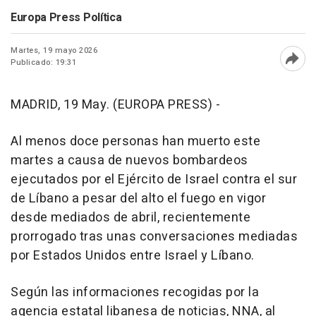
Europa Press Política
Martes, 19 mayo 2026
Publicado: 19:31
Abri
MADRID, 19 May. (EUROPA PRESS) -
Al menos doce personas han muerto este
martes a causa de nuevos bombardeos
ejecutados por el Ejército de Israel contra el sur
de Líbano a pesar del alto el fuego en vigor
desde mediados de abril, recientemente
prorrogado tras unas conversaciones mediadas
por Estados Unidos entre Israel y Líbano.
Según las informaciones recogidas por la
agencia estatal libanesa de noticias, NNA, al