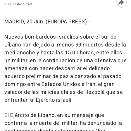
Publicado: 17:49
Abri
MADRID, 20 Jun. (EUROPA PRESS) -
Nuevos bombardeos israelíes sobre el sur de
Líbano han dejado al menos 39 muertos desde la
medianoche y hasta las 15.00 horas, entre ellos
un militar, en la continuación de una ofensiva que
amenaza con hacer descarrilar el delicado
acuerdo preliminar de paz alcanzado el pasado
domingo entre Estados Unidos e Irán, el gran
valedor de las milicias chiíes de Hezbolá que se
enfrentan al Ejército israelí.
El Ejército de Líbano, en su mensaje que
confirma la muerte del militar, ha denunciado la