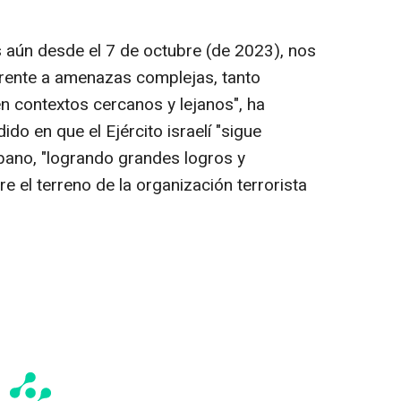
s aún desde el 7 de octubre (de 2023), nos
frente a amenazas complejas, tanto
n contextos cercanos y lejanos", ha
do en que el Ejército israelí "sigue
bano, "logrando grandes logros y
 el terreno de la organización terrorista