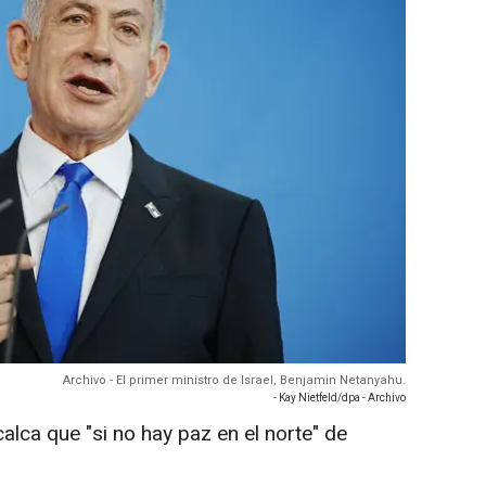
Archivo - El primer ministro de Israel, Benjamin Netanyahu.
- Kay Nietfeld/dpa - Archivo
calca que "si no hay paz en el norte" de