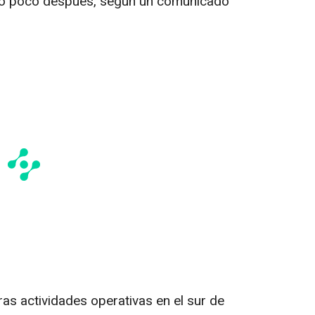
ado poco después, según un comunicado
s actividades operativas en el sur de