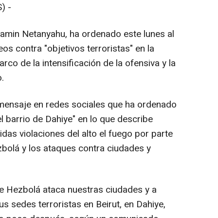
) -
njamin Netanyahu, ha ordenado este lunes al
s contra "objetivos terroristas" en la
arco de la intensificación de la ofensiva y la
o.
mensaje en redes sociales que ha ordenado
el barrio de Dahiye" en lo que describe
das violaciones del alto el fuego por parte
zbolá y los ataques contra ciudades y
ue Hezbolá ataca nuestras ciudades y a
s sedes terroristas en Beirut, en Dahiye,