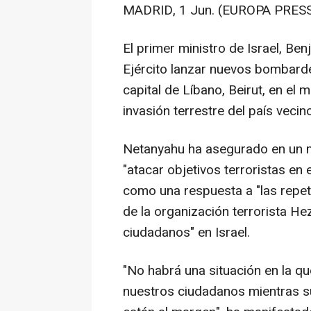
MADRID, 1 Jun. (EUROPA PRESS
El primer ministro de Israel, Be
Ejército lanzar nuevos bombardeo
capital de Líbano, Beirut, en el m
invasión terrestre del país vecin
Netanyahu ha asegurado en un 
"atacar objetivos terroristas en 
como una respuesta a "las repeti
de la organización terrorista He
ciudadanos" en Israel.
"No habrá una situación en la q
nuestros ciudadanos mientras su