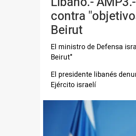
Líbano.- AMP3.
contra "objetivo
Beirut
El ministro de Defensa isra
Beirut"
El presidente libanés denu
Ejército israelí