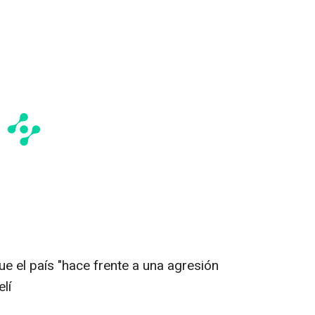
ue el país "hace frente a una agresión
elí