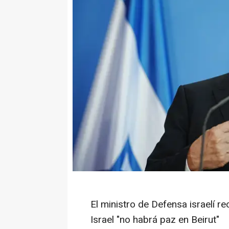
El ministro de Defensa israelí re
Israel "no habrá paz en Beirut"