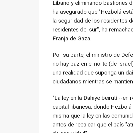
Líbano y eliminando bastiones d
ha asegurado que "Hezbolá está
la seguridad de los residentes de
residentes del sur", ha remachad
Franja de Gaza.
Por su parte, el ministro de Defen
no hay paz en el norte (de Israe
una realidad que suponga un da
ciudadanos mientras se mantiene
"La ley en la Dahiye beirutí --en 
capital libanesa, donde Hezbolá
misma que la ley en las comunida
antes de recalcar que el país "a