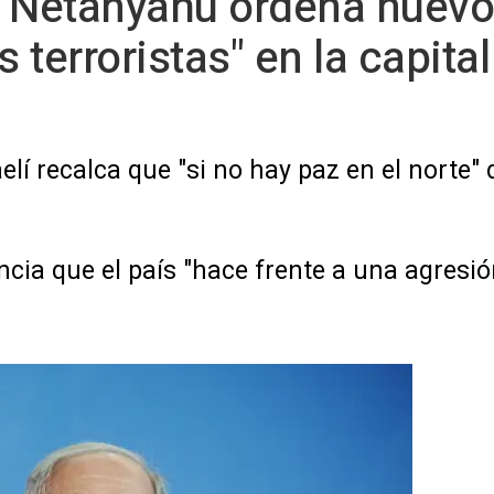
- Netanyahu ordena nuev
s terroristas" en la capita
elí recalca que "si no hay paz en el norte"
ncia que el país "hace frente a una agresió