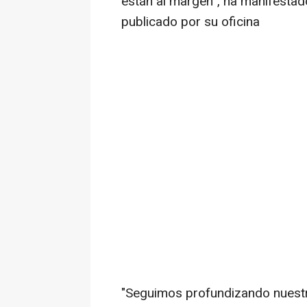
están al margen", ha manifest
publicado por su oficina
"Seguimos profundizando nuestra