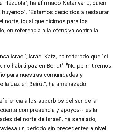
e Hezbolá", ha afirmado Netanyahu, quien
 huyendo". "Estamos decididos a restaurar
l norte, igual que hicimos para los
o, en referencia a la ofensiva contra la
sa israelí, Israel Katz, ha reiterado que "si
l), no habrá paz en Beirut". "No permitiremos
ño para nuestras comunidades y
 la paz en Beirut", ha amenazado.
referencia a los suburbios del sur de la
 cuenta con presencia y apoyos-- es la
des del norte de Israel", ha señalado,
traviesa un periodo sin precedentes a nivel