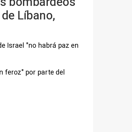
os bombardeos
l de Líbano,
 de Israel "no habrá paz en
n feroz" por parte del