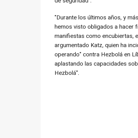
de seguridad".
"Durante los últimos años, y má
hemos visto obligados a hacer 
manifiestas como encubiertas, e
argumentado Katz, quien ha incidi
operando" contra Hezbolá en Lí
aplastando las capacidades sobre
Hezbolá".