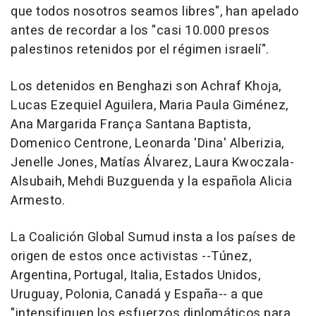
que todos nosotros seamos libres", han apelado
antes de recordar a los "casi 10.000 presos
palestinos retenidos por el régimen israelí".
Los detenidos en Benghazi son Achraf Khoja,
Lucas Ezequiel Aguilera, Maria Paula Giménez,
Ana Margarida França Santana Baptista,
Domenico Centrone, Leonarda 'Dina' Alberizia,
Jenelle Jones, Matías Álvarez, Laura Kwoczala-
Alsubaih, Mehdi Buzguenda y la española Alicia
Armesto.
La Coalición Global Sumud insta a los países de
origen de estos once activistas --Túnez,
Argentina, Portugal, Italia, Estados Unidos,
Uruguay, Polonia, Canadá y España-- a que
"intensifiquen los esfuerzos diplomáticos para