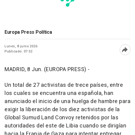
Europa Press Política
Lunes, 8 junio 2026
Publicado: 07:52
Abri
MADRID, 8 Jun. (EUROPA PRESS) -
Un total de 27 activistas de trece países, entre
los cuales se encuentra una española, han
anunciado el inicio de una huelga de hambre para
exigir la liberación de los diez activistas de la
Global Sumud Land Convoy retenidos por las
autoridades del este de Libia cuando se dirigían
hacia la Franja de Gaza para intentar entregar