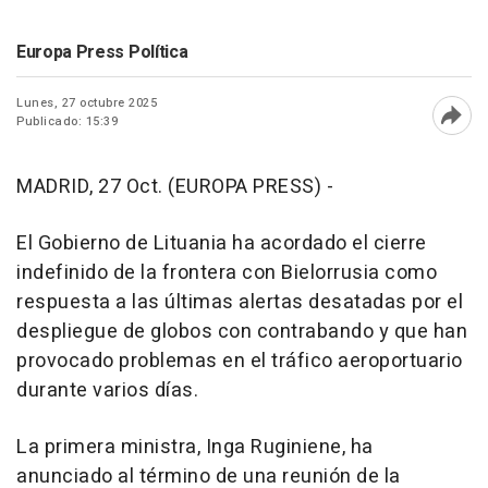
Europa Press Política
Lunes, 27 octubre 2025
Publicado: 15:39
Abri
MADRID, 27 Oct. (EUROPA PRESS) -
El Gobierno de Lituania ha acordado el cierre
indefinido de la frontera con Bielorrusia como
respuesta a las últimas alertas desatadas por el
despliegue de globos con contrabando y que han
provocado problemas en el tráfico aeroportuario
durante varios días.
La primera ministra, Inga Ruginiene, ha
anunciado al término de una reunión de la