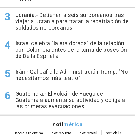
Ucrania.- Detienen a seis surcoreanos tras
viajar a Ucrania para tratar la repatriación de
soldados norcoreanos
Israel celebra "la era dorada" de la relación
con Colombia antes de la toma de posesión
de De la Espriella
Irán.- Qalibaf a la Administración Trump: "No
necesitamos más teatro"
Guatemala.- El volcán de Fuego de
Guatemala aumenta su actividad y obliga a
las primeras evacuaciones
noti
mérica
notici
argentina
noti
bolivia
noti
brasil
noti
chile