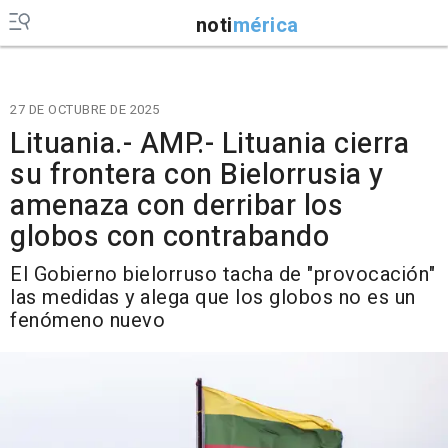
noti
mérica
27 DE OCTUBRE DE 2025
Lituania.- AMP.- Lituania cierra
su frontera con Bielorrusia y
amenaza con derribar los
globos con contrabando
El Gobierno bielorruso tacha de "provocación"
las medidas y alega que los globos no es un
fenómeno nuevo