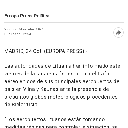
Europa Press Política
Viernes, 24 octubre 2025
Publicado: 22:54
Abri
MADRID, 24 Oct. (EUROPA PRESS) -
Las autoridades de Lituania han informado este
viernes de la suspensión temporal del tráfico
aéreo en dos de sus principales aeropuertos del
país en Vilna y Kaunas ante la presencia de
presuntos globos meteorológicos procedentes
de Bielorrusia.
"Los aeropuertos lituanos están tomando
medidas rápidas para controlar la situación: se