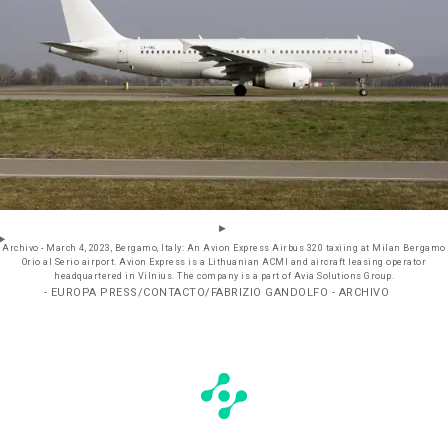
Archivo - March 4, 2023, Bergamo, Italy: An Avion Express Airbus 320 taxiing at Milan Bergamo
Orio al Serio airport. Avion Express is a Lithuanian ACMI and aircraft leasing operator
headquartered in Vilnius. The company is a part of Avia Solutions Group.
- EUROPA PRESS/CONTACTO/FABRIZIO GANDOLFO - ARCHIVO