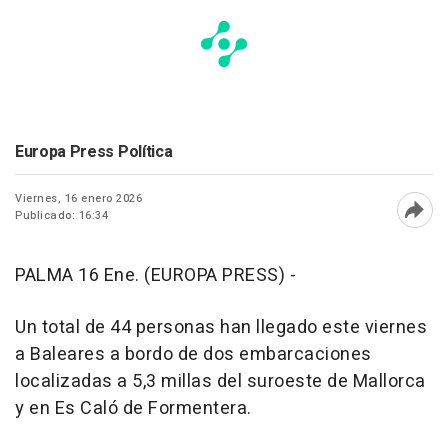
Europa Press Política
Viernes, 16 enero 2026
Publicado: 16:34
Abri
PALMA 16 Ene. (EUROPA PRESS) -
Un total de 44 personas han llegado este viernes
a Baleares a bordo de dos embarcaciones
localizadas a 5,3 millas del suroeste de Mallorca
y en Es Caló de Formentera.