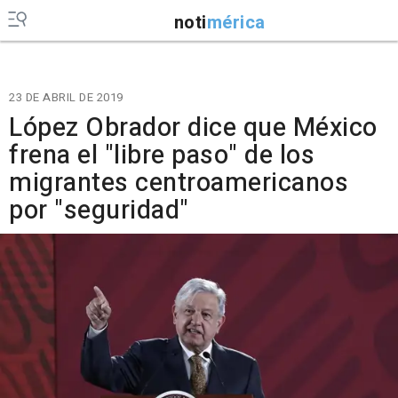
noti
mérica
23 DE ABRIL DE 2019
López Obrador dice que México
frena el "libre paso" de los
migrantes centroamericanos
por "seguridad"