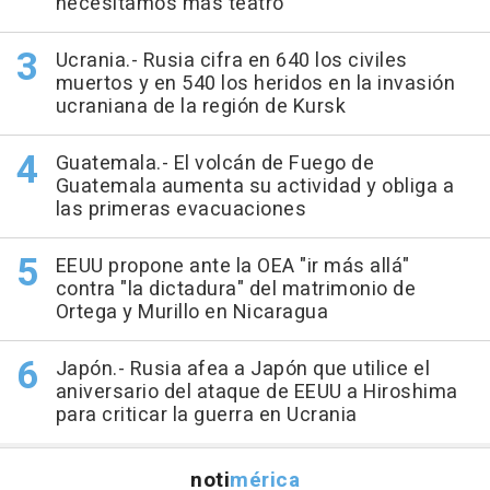
necesitamos más teatro"
Ucrania.- Rusia cifra en 640 los civiles
muertos y en 540 los heridos en la invasión
ucraniana de la región de Kursk
Guatemala.- El volcán de Fuego de
Guatemala aumenta su actividad y obliga a
las primeras evacuaciones
EEUU propone ante la OEA "ir más allá"
contra "la dictadura" del matrimonio de
Ortega y Murillo en Nicaragua
Japón.- Rusia afea a Japón que utilice el
aniversario del ataque de EEUU a Hiroshima
para criticar la guerra en Ucrania
noti
mérica