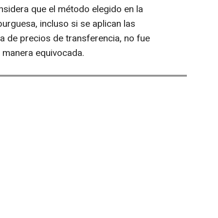
sidera que el método elegido en la
urguesa, incluso si se aplican las
a de precios de transferencia, no fue
e manera equivocada.