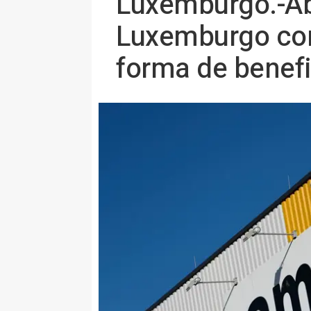
Luxemburgo.-Ab
Luxemburgo co
forma de benefi