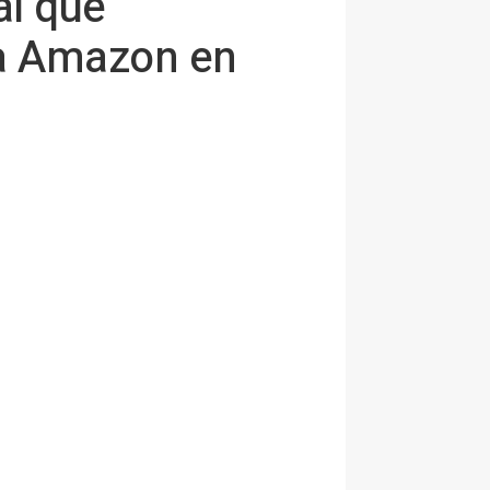
al que
a Amazon en