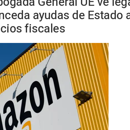
ogada General UE ve leg
nceda ayudas de Estado 
cios fiscales