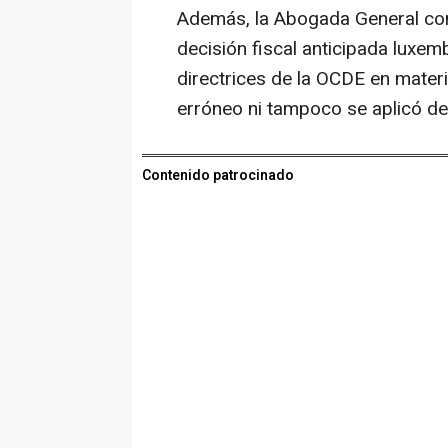
Además, la Abogada General con
decisión fiscal anticipada luxemb
directrices de la OCDE en materi
erróneo ni tampoco se aplicó d
Contenido patrocinado