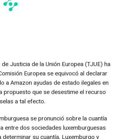
 de Justicia de la Unión Europea (TJUE) ha
Comisión Europea se equivocó al declarar
o a Amazon ayudas de estado ilegales en
ha propuesto que se desestime el recurso
elas a tal efecto.
xemburguesa se pronunció sobre la cuantía
ia entre dos sociedades luxemburguesas
ra determinar su cuantía, Luxemburgo y