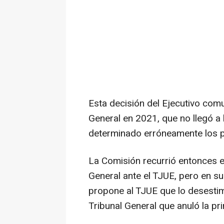
Esta decisión del Ejecutivo comu
General en 2021, que no llegó a 
determinado erróneamente los pr
La Comisión recurrió entonces e
General ante el TJUE, pero en s
propone al TJUE que lo desestim
Tribunal General que anuló la pr