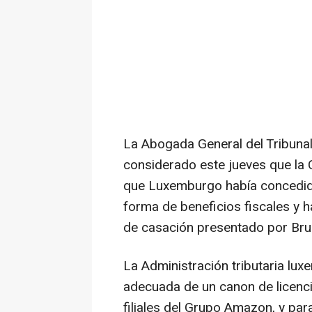
La Abogada General del Tribunal
considerado este jueves que la 
que Luxemburgo había concedid
forma de beneficios fiscales y 
de casación presentado por Brus
La Administración tributaria lu
adecuada de un canon de licenc
filiales del Grupo Amazon, y pa