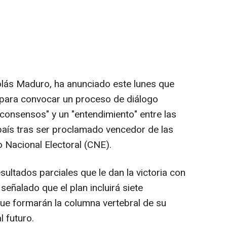
olás Maduro, ha anunciado este lunes que
o para convocar un proceso de diálogo
consensos" y un "entendimiento" entre las
 país tras ser proclamado vencedor de las
 Nacional Electoral (CNE).
ultados parciales que le dan la victoria con
 señalado que el plan incluirá siete
ue formarán la columna vertebral de su
 futuro.