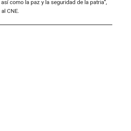
 así como la paz y la seguridad de la patria",
 al CNE.