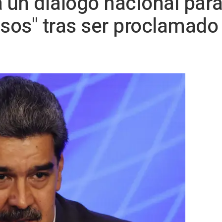
un diálogo nacional para
sos" tras ser proclamado