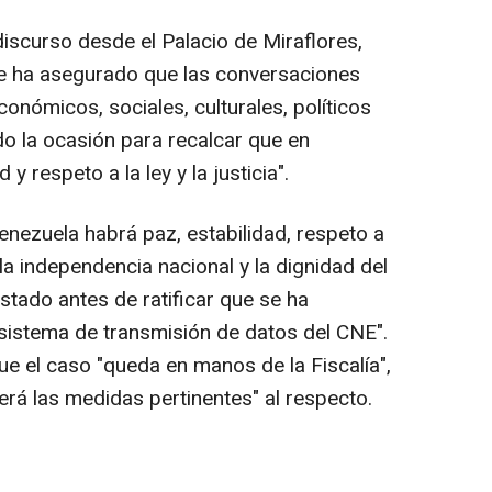
iscurso desde el Palacio de Miraflores,
de ha asegurado que las conversaciones
conómicos, sociales, culturales, políticos
o la ocasión para recalcar que en
y respeto a la ley y la justicia".
nezuela habrá paz, estabilidad, respeto a
do la independencia nacional y la dignidad del
stado antes de ratificar que se ha
sistema de transmisión de datos del CNE".
ue el caso "queda en manos de la Fiscalía",
cerá las medidas pertinentes" al respecto.