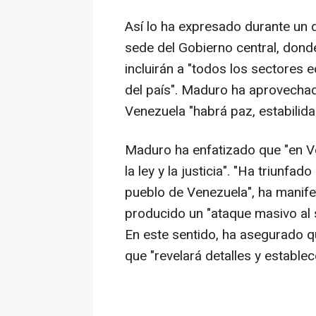
Así lo ha expresado durante un d
sede del Gobierno central, don
incluirán a "todos los sectores e
del país". Maduro ha aprovechad
Venezuela "habrá paz, estabilidad 
Maduro ha enfatizado que "en Ve
la ley y la justicia". "Ha triunfa
pueblo de Venezuela", ha manife
producido un "ataque masivo al 
En este sentido, ha asegurado q
que "revelará detalles y estable