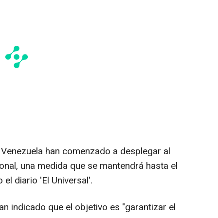
de Venezuela han comenzado a desplegar al
acional, una medida que se mantendrá hasta el
l diario 'El Universal'.
 indicado que el objetivo es "garantizar el