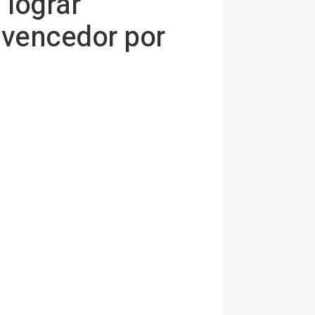
 lograr
 vencedor por