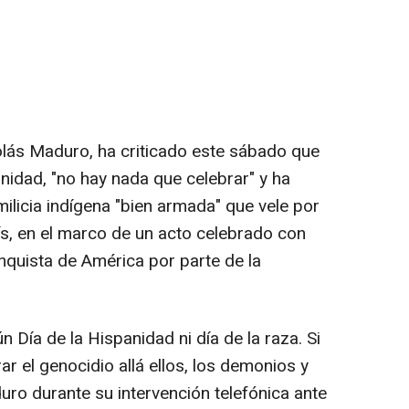
olás Maduro, ha criticado este sábado que
anidad, "no hay nada que celebrar" y ha
ilicia indígena "bien armada" que vele por
aís, en el marco de un acto celebrado con
nquista de América por parte de la
 Día de la Hispanidad ni día de la raza. Si
ar el genocidio allá ellos, los demonios y
ro durante su intervención telefónica ante