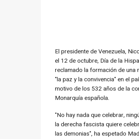
El presidente de Venezuela, Nic
el 12 de octubre, Día de la Hisp
reclamado la formación de una m
"la paz y la convivencia" en el p
motivo de los 532 años de la co
Monarquía española.
"No hay nada que celebrar, ningún
la derecha fascista quiere celebr
las demonias", ha espetado Madu