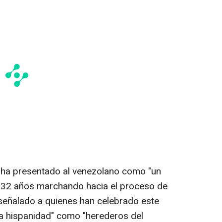
o ha presentado al venezolano como "un
"532 años marchando hacia el proceso de
 señalado a quienes han celebrado este
 la hispanidad" como "herederos del