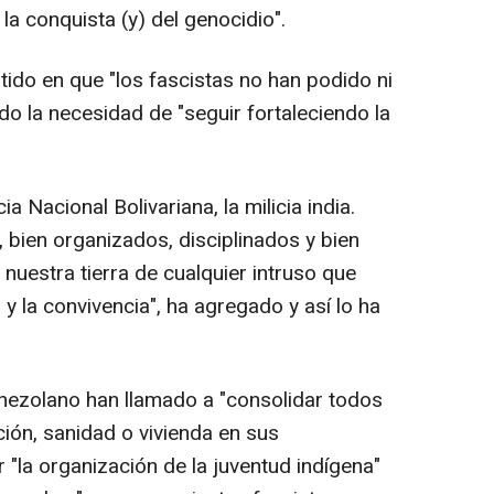
la conquista (y) del genocidio".
tido en que "los fascistas no han podido ni
ado la necesidad de "seguir fortaleciendo la
a Nacional Bolivariana, la milicia india.
, bien organizados, disciplinados y bien
uestra tierra de cualquier intruso que
y la convivencia", ha agregado y así lo ha
nezolano han llamado a "consolidar todos
ión, sanidad o vivienda en sus
"la organización de la juventud indígena"