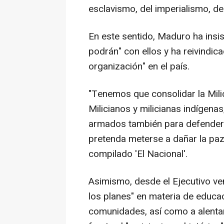
esclavismo, del imperialismo, de 
En este sentido, Maduro ha insis
podrán" con ellos y ha reivindic
organización" en el país.
"Tenemos que consolidar la Milici
Milicianos y milicianas indígenas
armados también para defender n
pretenda meterse a dañar la paz 
compilado 'El Nacional'.
Asimismo, desde el Ejecutivo ve
los planes" en materia de educac
comunidades, así como a alentar 