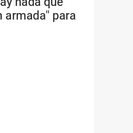
hay nada que
en armada" para