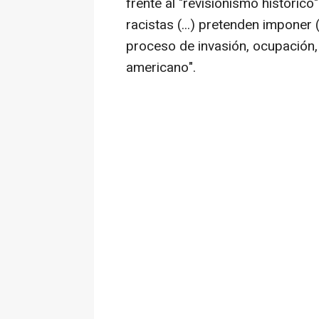
frente al "revisionismo histórico
racistas (...) pretenden imponer 
proceso de invasión, ocupación, 
americano".