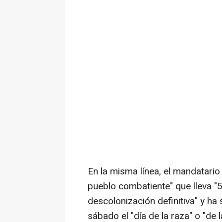
En la misma línea, el mandatari
pueblo combatiente" que lleva 
descolonización definitiva" y ha
sábado el "día de la raza" o "de