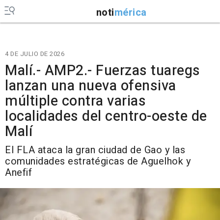
noti
mérica
4 DE JULIO DE 2026
Malí.- AMP2.- Fuerzas tuaregs
lanzan una nueva ofensiva
múltiple contra varias
localidades del centro-oeste de
Malí
El FLA ataca la gran ciudad de Gao y las
comunidades estratégicas de Aguelhok y
Anefif