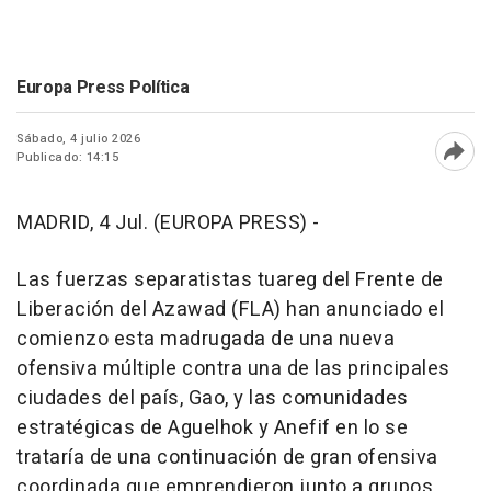
Europa Press Política
Sábado, 4 julio 2026
Publicado: 14:15
Abri
MADRID, 4 Jul. (EUROPA PRESS) -
Las fuerzas separatistas tuareg del Frente de
Liberación del Azawad (FLA) han anunciado el
comienzo esta madrugada de una nueva
ofensiva múltiple contra una de las principales
ciudades del país, Gao, y las comunidades
estratégicas de Aguelhok y Anefif en lo se
trataría de una continuación de gran ofensiva
coordinada que emprendieron junto a grupos