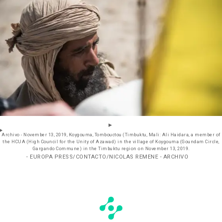
Archivo - November 13, 2019, Koygouma, Tombouctou (Timbuktu, Mali: Ali Haidara, a member of
the HCUA (High Council for the Unity of Azawad) in the village of Koygouma (Goundam Circle,
Gargando Commune) in the Timbuktu region on November 13, 2019.
- EUROPA PRESS/CONTACTO/NICOLAS REMENE - ARCHIVO