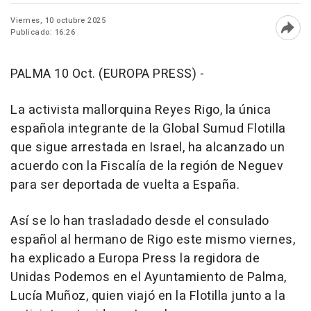
Viernes, 10 octubre 2025
Publicado: 16:26
Abri
PALMA 10 Oct. (EUROPA PRESS) -
La activista mallorquina Reyes Rigo, la única
española integrante de la Global Sumud Flotilla
que sigue arrestada en Israel, ha alcanzado un
acuerdo con la Fiscalía de la región de Neguev
para ser deportada de vuelta a España.
Así se lo han trasladado desde el consulado
español al hermano de Rigo este mismo viernes,
ha explicado a Europa Press la regidora de
Unidas Podemos en el Ayuntamiento de Palma,
Lucía Muñoz, quien viajó en la Flotilla junto a la