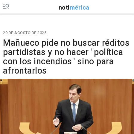
noti
mérica
29 DE AGOSTO DE 2025
Mañueco pide no buscar réditos
partidistas y no hacer "política
con los incendios" sino para
afrontarlos