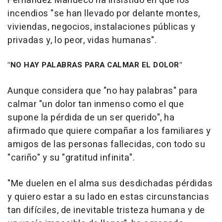
Fernández Mañueco ha insistido en que los
incendios "se han llevado por delante montes,
viviendas, negocios, instalaciones públicas y
privadas y, lo peor, vidas humanas".
"NO HAY PALABRAS PARA CALMAR EL DOLOR"
Aunque considera que "no hay palabras" para
calmar "un dolor tan inmenso como el que
supone la pérdida de un ser querido", ha
afirmado que quiere compañar a los familiares y
amigos de las personas fallecidas, con todo su
"cariño" y su "gratitud infinita".
"Me duelen en el alma sus desdichadas pérdidas
y quiero estar a su lado en estas circunstancias
tan difíciles, de inevitable tristeza humana y de