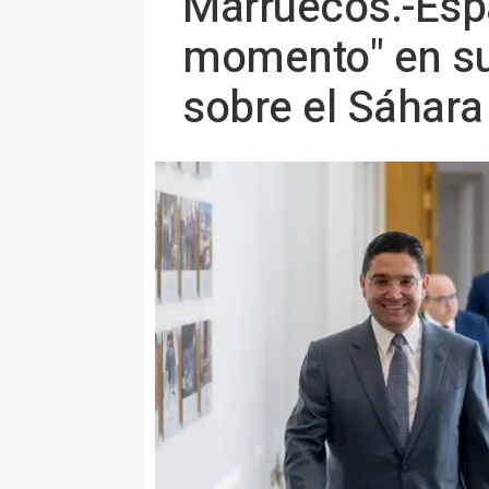
Marruecos.-Espa
momento" en su r
sobre el Sáhara