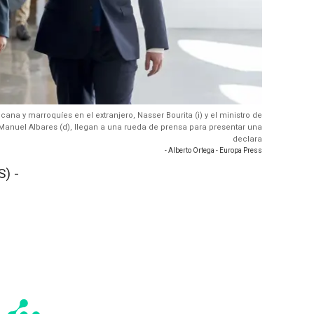
cana y marroquíes en el extranjero, Nasser Bourita (i) y el ministro de
Manuel Albares (d), llegan a una rueda de prensa para presentar una
declara
- Alberto Ortega - Europa Press
) -