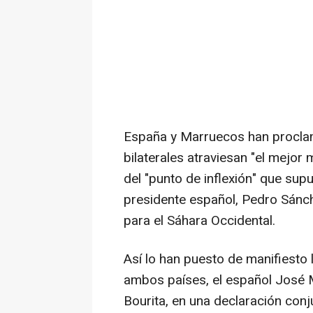
España y Marruecos han proclam
bilaterales atraviesan "el mejor
del "punto de inflexión" que supu
presidente español, Pedro Sánc
para el Sáhara Occidental.
Así lo han puesto de manifiesto 
ambos países, el español José 
Bourita, en una declaración con