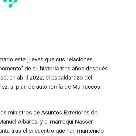
ado este jueves que sus relaciones
 momento" de su historia tres años después
so, en abril 2022, el espaldarazo del
hez, al plan de autonomía de Marruecos
los ministros de Asuntos Exteriores de
Manuel Albares, y el marroquí Nasser
junta tras el encuentro que han mantenido