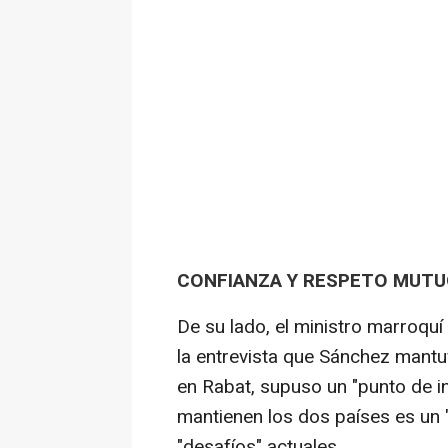
CONFIANZA Y RESPETO MUT
De su lado, el ministro marroqu
la entrevista que Sánchez mant
en Rabat, supuso un "punto de in
mantienen los dos países es un "
"desafíos" actuales.