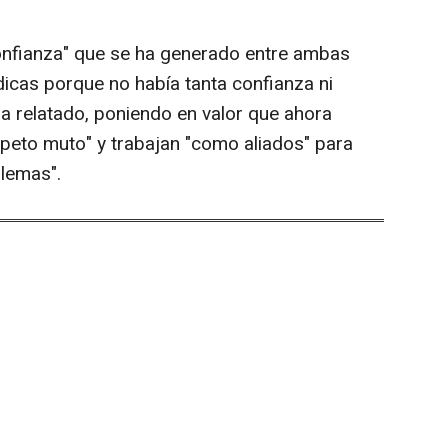
confianza" que se ha generado entre ambas
ódicas porque no había tanta confianza ni
ha relatado, poniendo en valor que ahora
peto muto" y trabajan "como aliados" para
blemas".