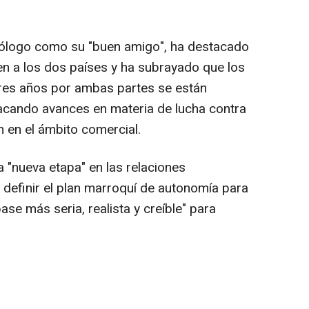
mólogo como su "buen amigo", ha destacado
en a los dos países y ha subrayado que los
res años por ambas partes se están
acando avances en materia de lucha contra
n en el ámbito comercial.
 "nueva etapa" en las relaciones
 definir el plan marroquí de autonomía para
ase más seria, realista y creíble" para