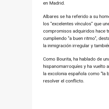
en Madrid.
Albares se ha referido a su ho
los "excelentes vínculos" que un
compromisos adquiridos hace t
cumpliendo "a buen ritmo", dest
la inmigración irregular y tambié
Como Bourita, ha hablado de una
hispanomarroquíes y ha vuelto a
la excolonia española como "la b
resolver el conflicto.