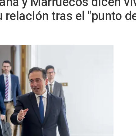
ña y Marruecos dicen vivi
elación tras el "punto de