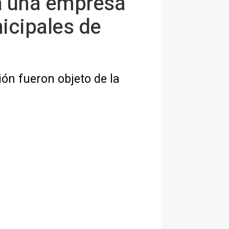
 a una empresa
nicipales de
ión fueron objeto de la