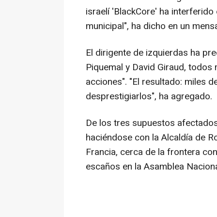
israelí 'BlackCore' ha interferi
municipal", ha dicho en un mensa
El dirigente de izquierdas ha p
Piquemal y David Giraud, todos 
acciones". "El resultado: miles 
desprestigiarlos", ha agregado.
De los tres supuestos afectados
haciéndose con la Alcaldía de Ro
Francia, cerca de la frontera c
escaños en la Asamblea Naciona