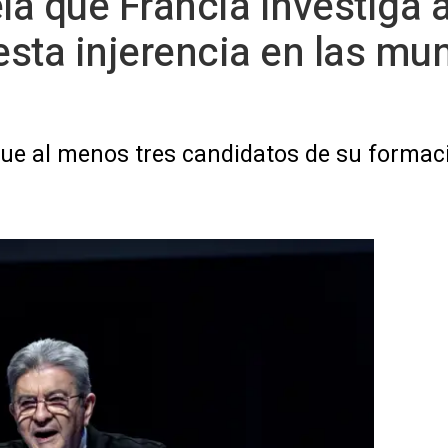
a que Francia investiga
esta injerencia en las mu
 que al menos tres candidatos de su formac