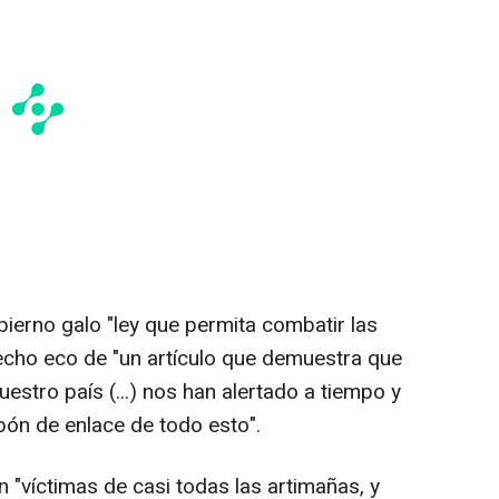
ierno galo "ley que permita combatir las
hecho eco de "un artículo que demuestra que
nuestro país (...) nos han alertado a tiempo y
abón de enlace de todo esto".
 "víctimas de casi todas las artimañas, y