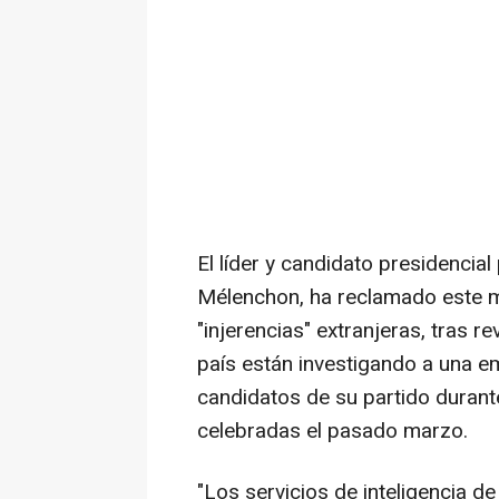
El líder y candidato presidencia
Mélenchon, ha reclamado este mi
"injerencias" extranjeras, tras re
país están investigando a una e
candidatos de su partido durant
celebradas el pasado marzo.
"Los servicios de inteligencia 