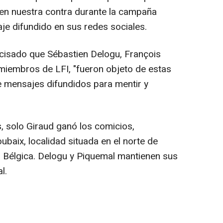
do en nuestra contra durante la campaña
je difundido en sus redes sociales.
recisado que Sébastien Delogu, François
miembros de LFI, "fueron objeto de estas
de mensajes difundidos para mentir y
, solo Giraud ganó los comicios,
ubaix, localidad situada en el norte de
on Bélgica. Delogu y Piquemal mantienen sus
l.