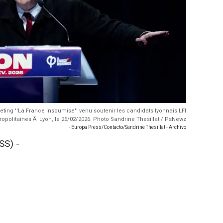
ting ''La France Insoumise'' venu soutenir les candidats lyonnais LFI
ropolitaines Ã Lyon, le 26/02/2026. Photo Sandrine Thesillat / PsNewz
- Europa Press/Contacto/Sandrine Thesillat - Archivo
SS) -