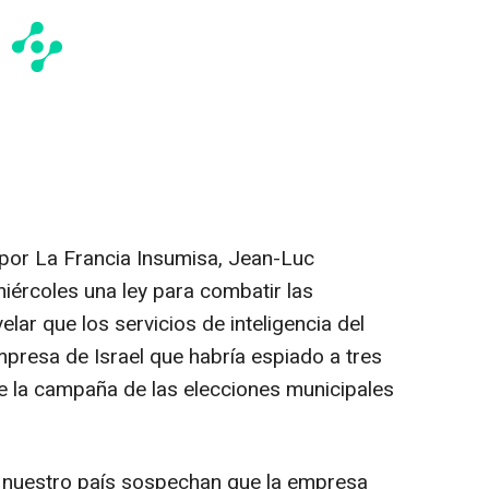
l por La Francia Insumisa, Jean-Luc
ércoles una ley para combatir las
velar que los servicios de inteligencia del
mpresa de Israel que habría espiado a tres
e la campaña de las elecciones municipales
de nuestro país sospechan que la empresa