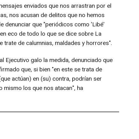
 mensajes enviados que nos arrastran por el
rias, nos acusan de delitos que no hemos
de denunciar que "periódicos como 'Libé'
cen eco de todo lo que se dice sobre La
e trate de calumnias, maldades y horrores".
al Ejecutivo galo la medida, denunciado que
afirmado que, si bien "en este se trata de
(que actúan) en (su) contra, podrían ser
lo mismo los que nos atacan", ha