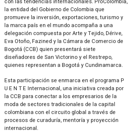
con las tendencias internacionales. ProColombia,
la entidad del Gobierno de Colombia que
promueve la inversión, exportaciones, turismo y
la marca país en el mundo acompaña a una
delegación compuesta por Arte y Tejido, Dérive,
Eva Otoño, Fazined y la Cámara de Comercio de
Bogotá (CCB) quien presentará siete
diseñadores de San Victorino y el Restrepo,
quienes representan a Bogotá y Cundinamarca.
Esta participación se enmarca en el programa P
U E N T E Internacional, una iniciativa creada por
la CCB para conectar a los empresarios de la
moda de sectores tradicionales de la capital
colombiana con el circuito global a través de
procesos de curaduría, mentoría y proyección
internacional.