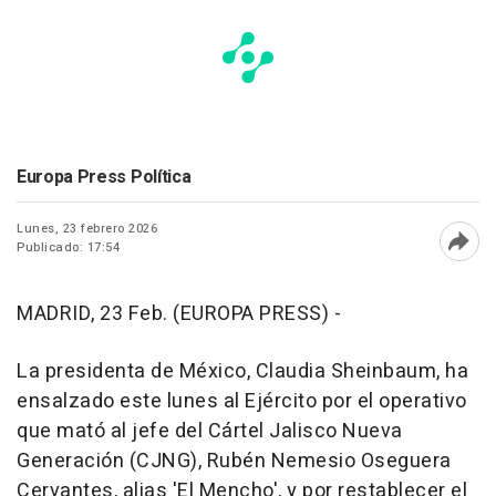
Europa Press Política
Lunes, 23 febrero 2026
Publicado: 17:54
Abri
MADRID, 23 Feb. (EUROPA PRESS) -
La presidenta de México, Claudia Sheinbaum, ha
ensalzado este lunes al Ejército por el operativo
que mató al jefe del Cártel Jalisco Nueva
Generación (CJNG), Rubén Nemesio Oseguera
Cervantes, alias 'El Mencho', y por restablecer el