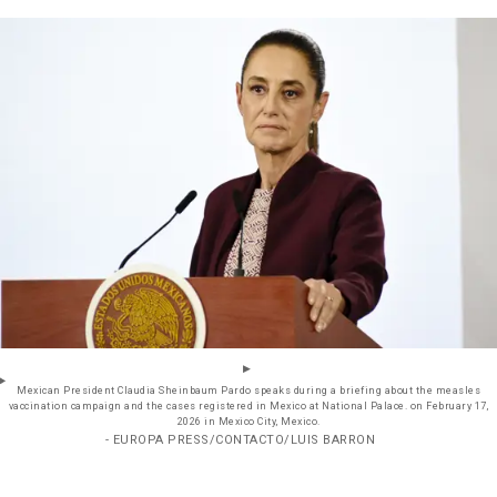
Mexican President Claudia Sheinbaum Pardo speaks during a briefing about the measles
vaccination campaign and the cases registered in Mexico at National Palace. on February 17,
2026 in Mexico City, Mexico.
- EUROPA PRESS/CONTACTO/LUIS BARRON