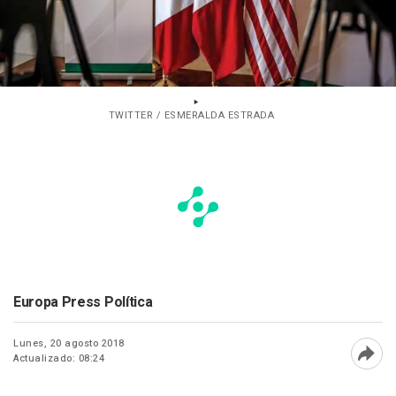
TWITTER / ESMERALDA ESTRADA
Europa Press Política
Lunes, 20 agosto 2018
Actualizado: 08:24
Abri