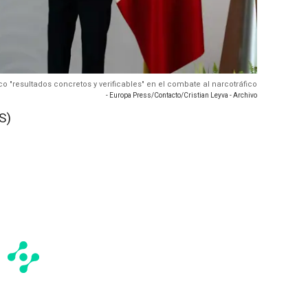
co "resultados concretos y verificables" en el combate al narcotráfico
- Europa Press/Contacto/Cristian Leyva - Archivo
S)