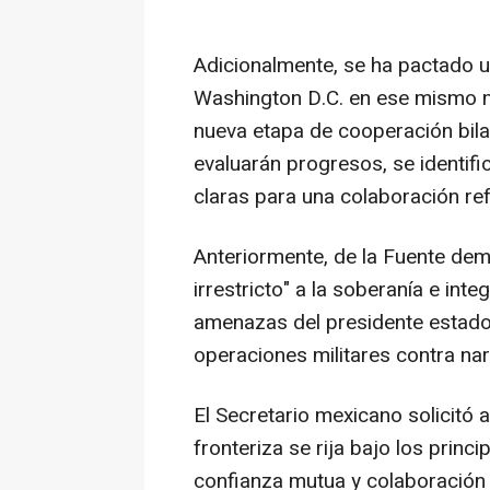
Adicionalmente, se ha pactado u
Washington D.C. en ese mismo m
nueva etapa de cooperación bila
evaluarán progresos, se identifi
claras para una colaboración re
Anteriormente, de la Fuente de
irrestricto" a la soberanía e inte
amenazas del presidente estado
operaciones militares contra nar
El Secretario mexicano solicitó 
fronteriza se rija bajo los princ
confianza mutua y colaboración 