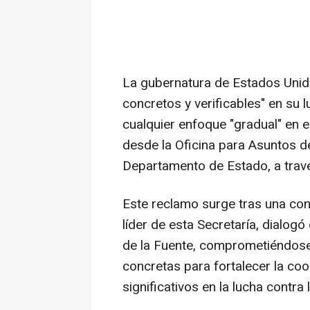
La gubernatura de Estados Unido
concretos y verificables" en su l
cualquier enfoque "gradual" en e
desde la Oficina para Asuntos de
Departamento de Estado, a travé
Este reclamo surge tras una co
líder de esta Secretaría, dialo
de la Fuente, comprometiéndos
concretas para fortalecer la co
significativos en la lucha contra 