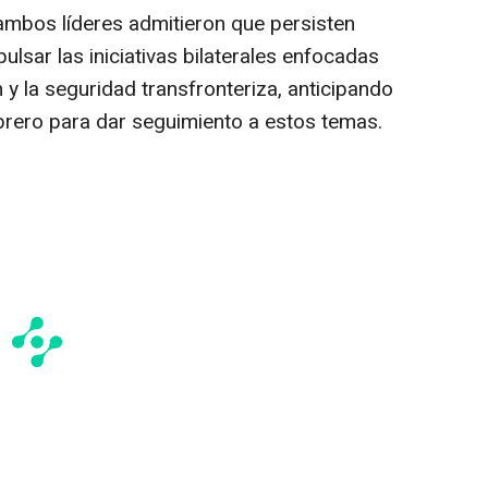
ambos líderes admitieron que persisten
lsar las iniciativas bilaterales enfocadas
 y la seguridad transfronteriza, anticipando
brero para dar seguimiento a estos temas.