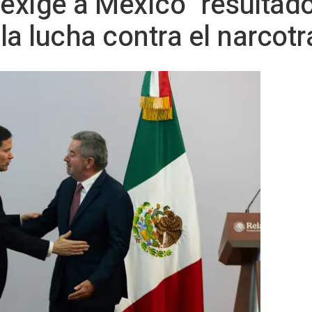
xige a México "resultado
 la lucha contra el narcotr