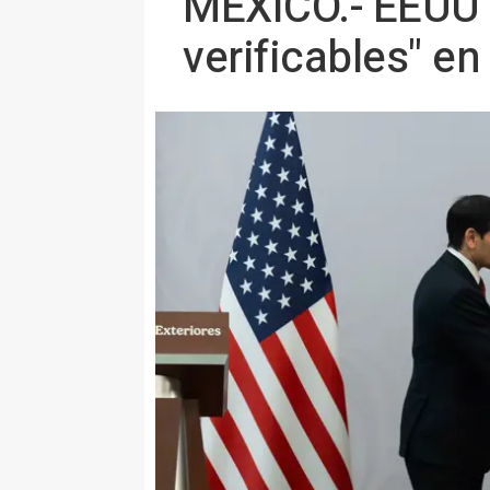
MÉXICO.- EEUU e
verificables" en