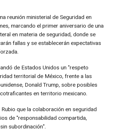
na reunión ministerial de Seguridad en
es, marcando el primer aniversario de una
teral en materia de seguridad, donde se
carán fallas y se establecerán expectativas
forzada.
mandó de Estados Unidos un "respeto
gridad territorial de México, frente a las
unidense, Donald Trump, sobre posibles
cotraficantes en territorio mexicano.
a Rubio que la colaboración en seguridad
ipios de "responsabilidad compartida,
sin subordinación".