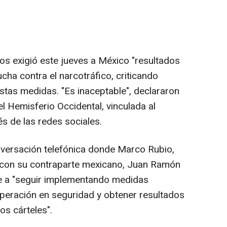
s exigió este jueves a México "resultados
ucha contra el narcotráfico, criticando
stas medidas. "Es inaceptable", declararon
l Hemisferio Occidental, vinculada al
s de las redes sociales.
nversación telefónica donde Marco Rubio,
gó con su contraparte mexicano, Juan Ramón
e a "seguir implementando medidas
operación en seguridad y obtener resultados
los cárteles".