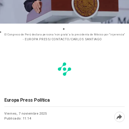
El Congreso de Perú declara persona 'non grata' a la presidenta de México por "injerencia"
- EUROPA PRESS/CONTACTO/CARLOS SANTIAGO
Europa Press Política
Viernes, 7 noviembre 2025
Publicado: 11:14
Abri